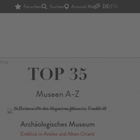
Favoriten
Suchen
Around Me
DE
/
EN
sling
TOP 35
Museen A-Z
Archäologisches Museum
Einblick in Antike und Alten Orient