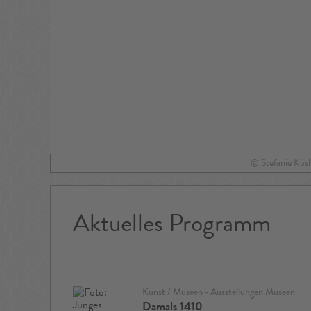
sling
© Stefanie Kösl
Aktuelles Programm
Kunst / Museen - Ausstellungen Museen
Damals 1410