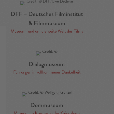
DFF – Deutsches Filminstitut
& Filmmuseum
Museum rund um die weite Welt des Films
Dialogmuseum
Führungen in vollkommener Dunkelheit
Dommuseum
Museum im Kreuzgang des Kaiserdoms