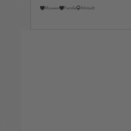
Museen
Familie
Altstadt