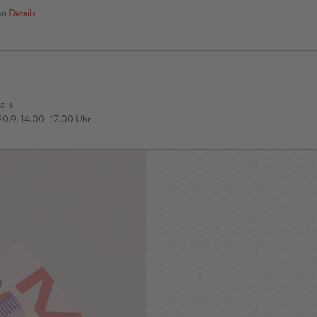
ren
Details
ails
9./20.9. 14.00–17.00 Uhr