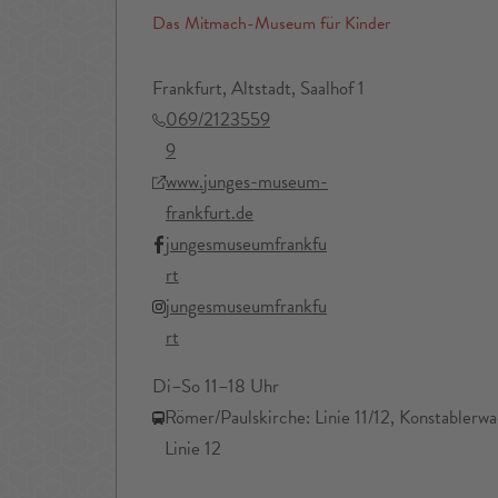
Das Mitmach-Museum für Kinder
Frankfurt, Altstadt, Saalhof 1
069/2123559
9
www.junges-museum-
frankfurt.de
jungesmuseumfrankfu
rt
jungesmuseumfrankfu
rt
Di–So 11–18 Uhr
Römer/Paulskirche: Linie 11/12, Konstablerw
Linie 12