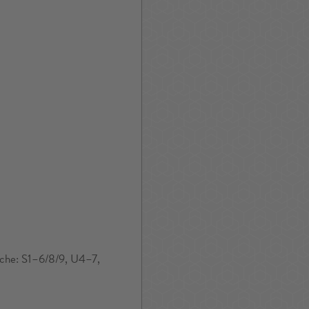
ache: S1–6/8/9, U4–7,