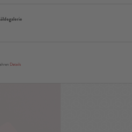
ldegalerie
Jahren
Details