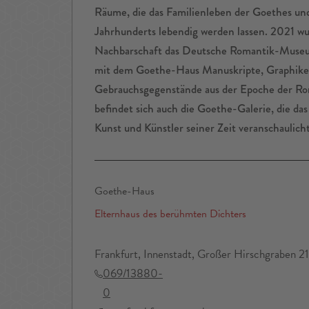
Räume, die das Familienleben der Goethes und
Jahrhunderts lebendig werden lassen. 2021 wu
Nachbarschaft das Deutsche Romantik-Museum
mit dem Goethe-Haus Manuskripte, Graphike
Gebrauchsgegenstände aus der Epoche der Rom
befindet sich auch die Goethe-Galerie, die da
Kunst und Künstler seiner Zeit veranschaulicht
Goethe-Haus
Elternhaus des berühmten Dichters
Frankfurt, Innenstadt, Großer Hirschgraben 2
069/13880-
0