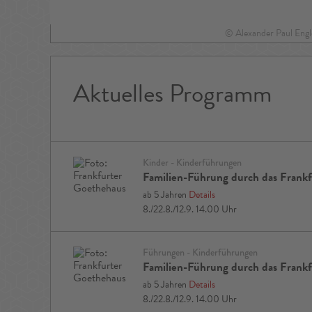
en
lert
© Alexander Paul Engl
Aktuelles Programm
Kinder - Kinderführungen
Familien-Führung durch das Frank
ab 5 Jahren
Details
8./22.8./12.9. 14.00 Uhr
Führungen - Kinderführungen
Familien-Führung durch das Frank
ab 5 Jahren
Details
8./22.8./12.9. 14.00 Uhr