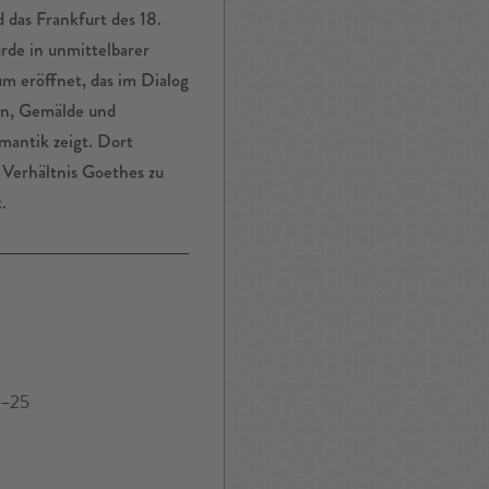
 das Frankfurt des 18.
rde in unmittelbarer
 eröffnet, das im Dialog
n, Gemälde und
antik zeigt. Dort
s Verhältnis Goethes zu
.
1–25