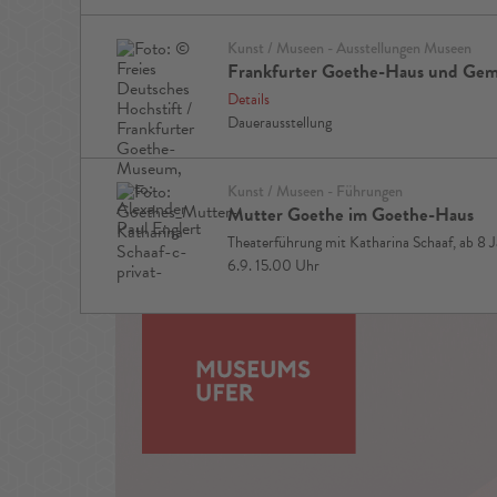
Kunst / Museen - Ausstellungen Museen
Frankfurter Goethe-Haus und Gemä
Details
Dauerausstellung
Kunst / Museen - Führungen
Mutter Goethe im Goethe-Haus
Theaterführung mit Katharina Schaaf, ab 8 
6.9. 15.00 Uhr