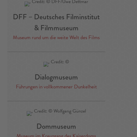
DFF – Deutsches Filminstitut
& Filmmuseum
Museum rund um die weite Welt des Films
Dialogmuseum
Führungen in vollkommener Dunkelheit
Dommuseum
Museum im Kreuzgang des Kaiserdoms