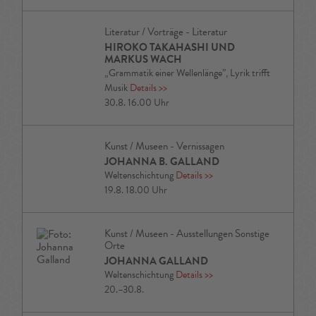
Literatur / Vorträge - Literatur
HIROKO TAKAHASHI UND
MARKUS WACH
„Grammatik einer Wellenlänge”, Lyrik trifft
Musik
Details
>>
30.8. 16.00 Uhr
Kunst / Museen - Vernissagen
JOHANNA B. GALLAND
Weltenschichtung
Details
>>
19.8. 18.00 Uhr
Kunst / Museen - Ausstellungen Sonstige
Orte
JOHANNA GALLAND
Weltenschichtung
Details
>>
20.–30.8.