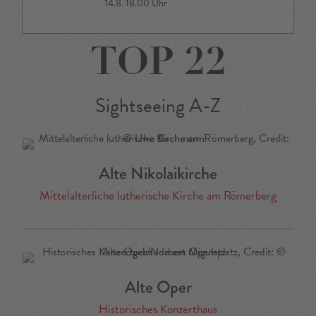
14.8. 18.00 Uhr
TOP 22
Sightseeing A-Z
Alte Nikolaikirche
Mittelalterliche lutherische Kirche am Römerberg
Alte Oper
Historisches Konzerthaus