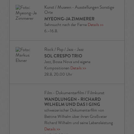
Kunst / Museen - Ausstellungen Sonstige
Orte
MYEONG-JA ZIMMERER
Sehnsucht nach der Ferne
Details
>>
6.–16.8.
Rock / Pop / Jazz - Jazz
SOL CRESPO TRIO
Jazz, Bossa Nova und eigene
Kompositionen
Details
>>
28.8. 20.00 Uhr
Film - Dokumentarfilm / Filmkunst
WANDLUNGEN - RICHARD
WILHELM UND DAS I GING
schweizerischer Dokumentarfilm von
Bettina Wilhelm über ihren Großvater
Richard Wilhelm und seine Lebensleistung
Details
>>