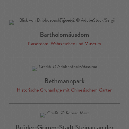
Bartholomäusdom
Kaiserdom, Wahrzeichen und Museum
Bethmannpark
Historische Grünanlage mit Chinesischem Garten
Brüder-Grimm-Stadt Steinau an der