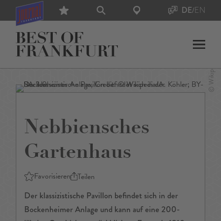
DE
/
EN
Nebbiensches
Gartenhaus
Favorisieren
Teilen
Der klassizistische Pavillon befindet sich in der
Bockenheimer Anlage und kann auf eine 200-