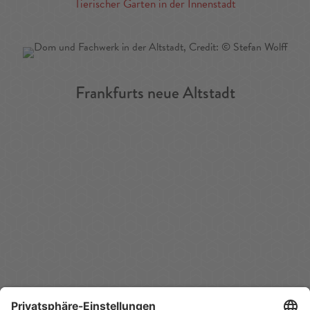
Tierischer Garten in der Innenstadt
Frankfurts neue Altstadt