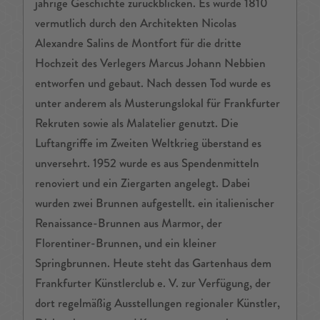
jährige Geschichte zurückblicken. Es wurde 1810
vermutlich durch den Architekten Nicolas
Alexandre Salins de Montfort für die dritte
Hochzeit des Verlegers Marcus Johann Nebbien
entworfen und gebaut. Nach dessen Tod wurde es
unter anderem als Musterungslokal für Frankfurter
Rekruten sowie als Malatelier genutzt. Die
Luftangriffe im Zweiten Weltkrieg überstand es
unversehrt. 1952 wurde es aus Spendenmitteln
renoviert und ein Ziergarten angelegt. Dabei
wurden zwei Brunnen aufgestellt. ein italienischer
Renaissance-Brunnen aus Marmor, der
Florentiner-Brunnen, und ein kleiner
Springbrunnen. Heute steht das Gartenhaus dem
Frankfurter Künstlerclub e. V. zur Verfügung, der
dort regelmäßig Ausstellungen regionaler Künstler,