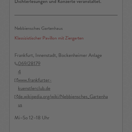
Dichterlesungen und Konzerte veranstaltet.
Nebbiensches Gartenhaus
Klassizistischer Pavillon mit Ziergarten
Frankfurt, Innenstadt, Bockenheimer Anlage
069/28179
4
www.frankfurter-
kuenstlerclub.de
de.wikipedia.org/wiki/Nebbiensches_Gartenha
us
Mi–So 12–18 Uhr