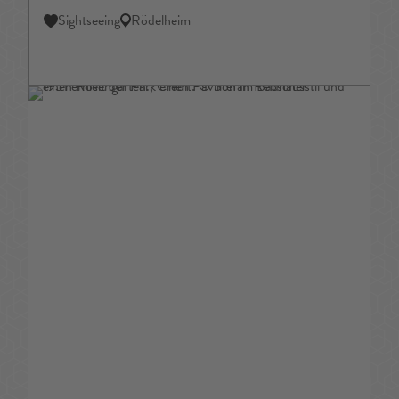
Sightseeing
Rödelheim