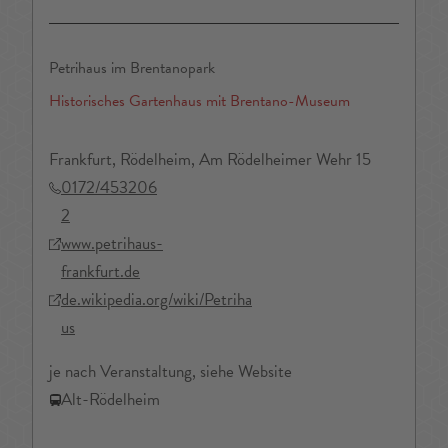
Petrihaus im Brentanopark
Historisches Gartenhaus mit Brentano-Museum
Frankfurt, Rödelheim, Am Rödelheimer Wehr 15
0172/453206
2
www.petrihaus-
frankfurt.de
de.wikipedia.org/wiki/Petriha
us
je nach Veranstaltung, siehe Website
Alt-Rödelheim