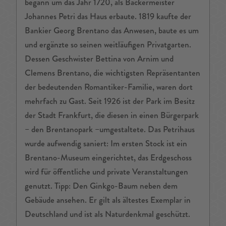
begann um das Jahr 1720, als Bäckermeister
Johannes Petri das Haus erbaute. 1819 kaufte der
Bankier Georg Brentano das Anwesen, baute es um
und ergänzte so seinen weitläufigen Privatgarten.
Dessen Geschwister Bettina von Arnim und
Clemens Brentano, die wichtigsten Repräsentanten
der bedeutenden Romantiker-Familie, waren dort
mehrfach zu Gast. Seit 1926 ist der Park im Besitz
der Stadt Frankfurt, die diesen in einen Bürgerpark
– den Brentanopark –umgestaltete. Das Petrihaus
wurde aufwendig saniert: Im ersten Stock ist ein
Brentano-Museum eingerichtet, das Erdgeschoss
wird für öffentliche und private Veranstaltungen
genutzt. Tipp: Den Ginkgo-Baum neben dem
Gebäude ansehen. Er gilt als ältestes Exemplar in
Deutschland und ist als Naturdenkmal geschützt.