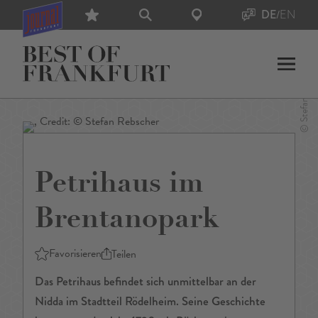
DE
/
EN
Petrihaus im
Brentanopark
Favorisieren
Teilen
Das Petrihaus befindet sich unmittelbar an der
Nidda im Stadtteil Rödelheim. Seine Geschichte