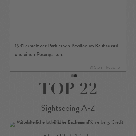
1931 erhielt der Park einen Pavillon im Bauhausstil
und einen Rosengarten.
© Stefan Rebscher
TOP 22
Sightseeing A-Z