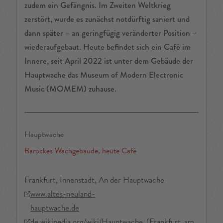
zudem ein Gefängnis. Im Zweiten Weltkrieg
zerstört, wurde es zunächst notdürftig saniert und
dann später – an geringfügig veränderter Position –
wiederaufgebaut. Heute befindet sich ein Café im
Innere, seit April 2022 ist unter dem Gebäude der
Hauptwache das Museum of Modern Electronic
Music (MOMEM) zuhause.
Hauptwache
Barockes Wachgebäude, heute Café
Frankfurt, Innenstadt, An der Hauptwache
www.altes-neuland-
hauptwache.de
de.wikipedia.org/wiki/Hauptwache_(Frankfurt_am