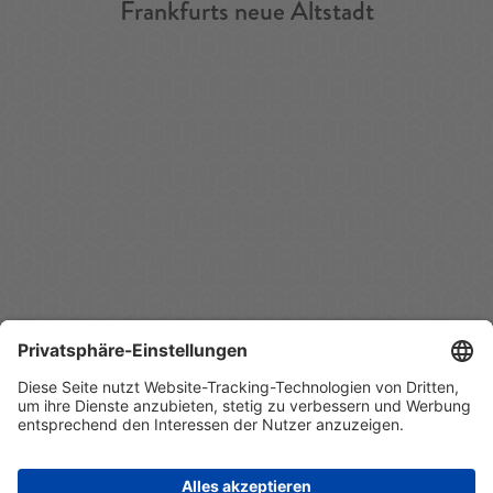
Frankfurts neue Altstadt