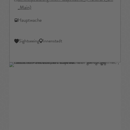
_Main)
Hauptwache
Sightseeing
Innenstadt