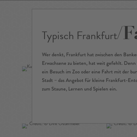
/​
Typisch Frankfurt
Events
Sightseeing
Museen
Theater
Film
Restaurants
Shop
Wer denkt, Frankfurt hat zwischen den Banke
Erwachsene zu bieten, hat weit gefehlt. De
ein Besuch im Zoo oder eine Fahrt mit der bu
Stadt – das Angebot für kleine Frankfurt-Entd
zum Staune, Lernen und Spielen ein.