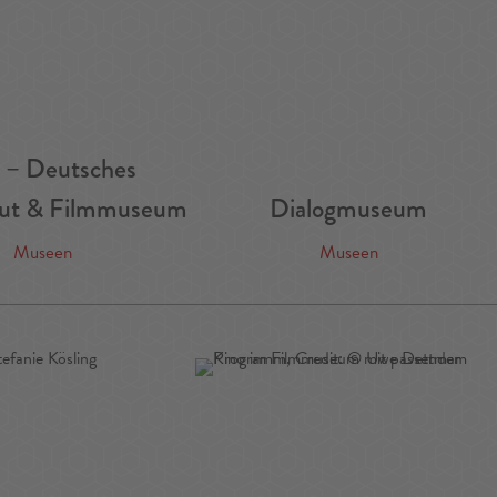
– Deutsches
itut & Filmmuseum
Dialogmuseum
Museen
Museen