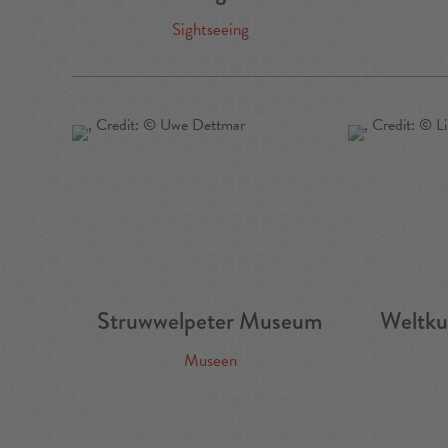
Sightseeing
Struwwelpeter Museum
Weltku
Museen