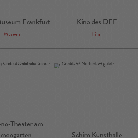
Museum Frankfurt
Kino des DFF
Museen
Film
eno-Theater am
lmengarten
Schirn Kunsthalle