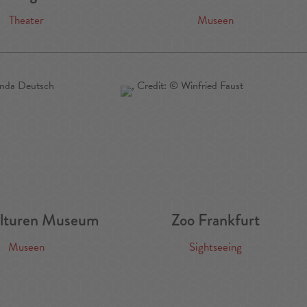
Theater
Museen
lturen Museum
Zoo Frankfurt
Museen
Sightseeing