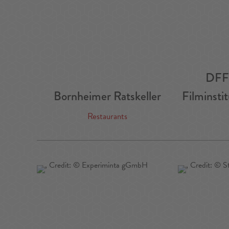
DFF 
Bornheimer Ratskeller
Filminst
Restaurants