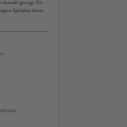
n Auswahl gesorgt. Für
igene Spielplatz bietet
atz
ederurse