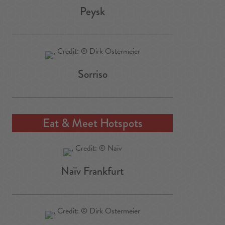
Peysk
Sorriso
Eat & Meet Hotspots
Naïv Frankfurt