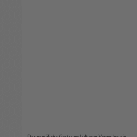
Der gemüliche Gastraum lädt zum Verweilen ein