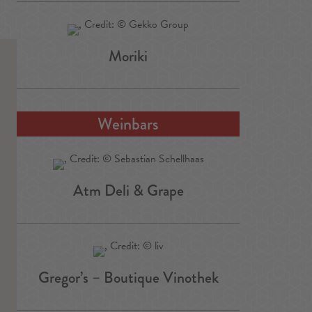
Moriki
Weinbars
Atm Deli & Grape
Gregor’s – Boutique Vinothek