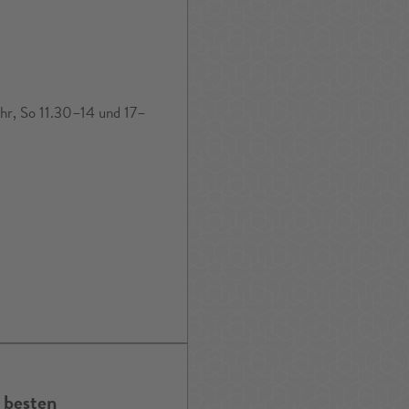
r, So 11.30–14 und 17–
 besten