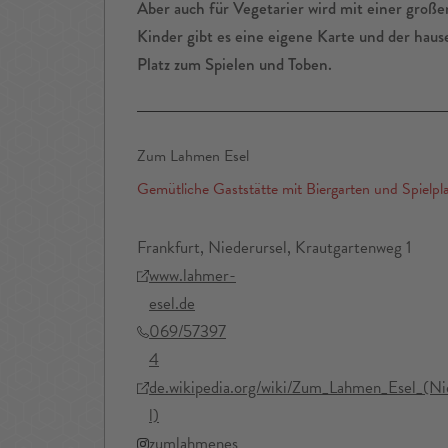
Aber auch für Vegetarier wird mit einer große
Kinder gibt es eine eigene Karte und der hause
Platz zum Spielen und Toben.
Zum Lahmen Esel
Gemütliche Gaststätte mit Biergarten und Spielpl
Frankfurt, Niederursel, Krautgartenweg 1
www.lahmer-
esel.de
069/57397
4
de.wikipedia.org/wiki/Zum_Lahmen_Esel_(Ni
l)
zumlahmenes