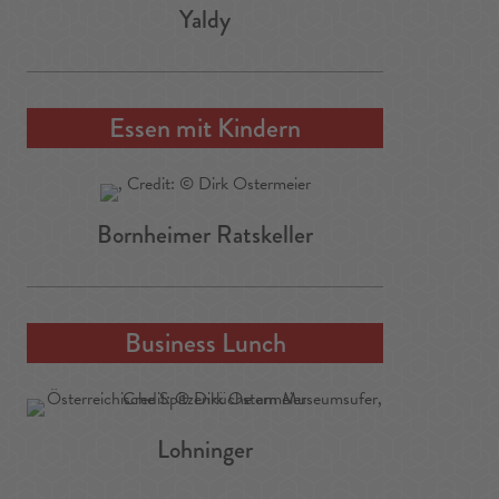
Yaldy
Essen mit Kindern
Bornheimer Ratskeller
Business Lunch
Lohninger