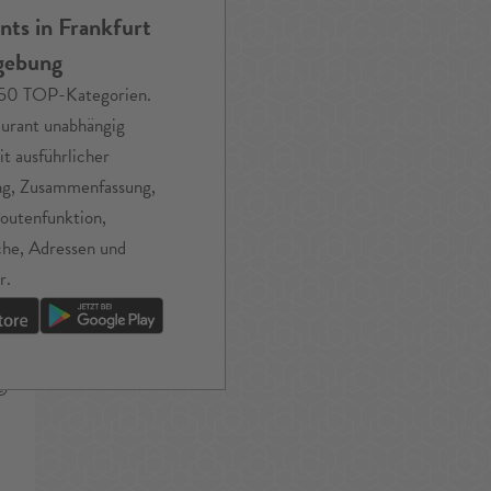
nts in Frankfurt
gebung
n 50 TOP-Kategorien.
aurant unabhängig
it ausführlicher
g, Zusammenfassung,
Routenfunktion,
he, Adressen und
r.