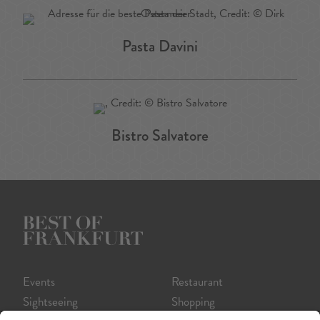
Pasta Davini
Bistro Salvatore
Events
Restaurant
Sightseeing
Shopping