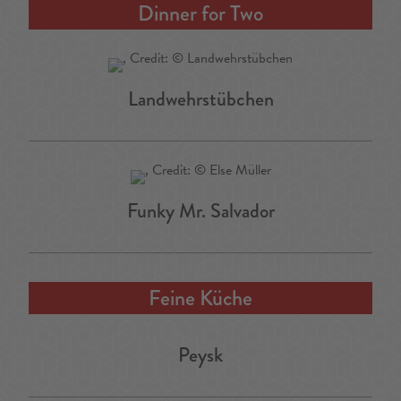
Dinner for Two
Landwehrstübchen
Funky Mr. Salvador
Feine Küche
Peysk