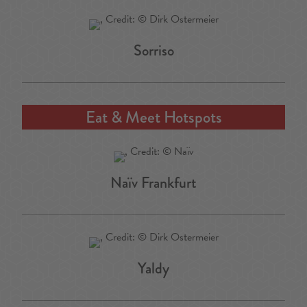
Sorriso
Eat & Meet Hotspots
Naïv Frankfurt
Yaldy