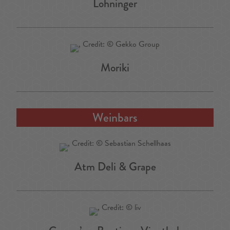
Lohninger
Moriki
Weinbars
Atm Deli & Grape