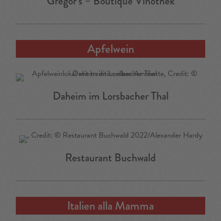
Gregor’s – Boutique Vinothek
Apfelwein
Daheim im Lorsbacher Thal
Restaurant Buchwald
Italien alla Mamma