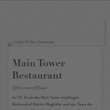
DE
/
EN
Main Tower
Restaurant
Favorisieren
Teilen
Im 53. Stock des Main Tower empfangen
Küchenchef Martin Weghofer und sein Team die