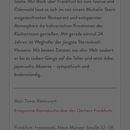
Gäste. Mit Blick über Frankfurt bis zum Taunus und
Odenwald lässt es sich im mit einem Michelin Stern
ausgezeichneten Restaurant und entspannter
Atmosphäre die kulinarischen Kreationen des
Küchenteam genießen. Mit gerade einmal 24
Jahren ist Weghofer der jüngste Sternekoch
Hessens. Mit besten Zutaten aus aller Welt zaubert
er bis zu sieben Gänge auf die Teller und setzt dabei
japanische Akzente – sympathisch und
bodenständig.
Main Tower Restaurant
Entspannte Sterneküche über den Dächern Frankfurts
Frankfurt, Innenstadt, Neue Mainzer Straße 52–58