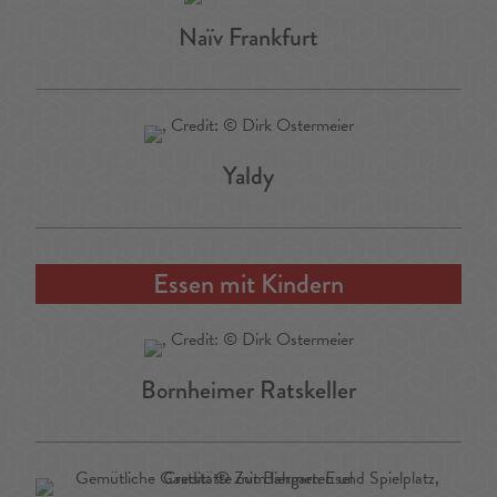
Naïv Frankfurt
Yaldy
Essen mit Kindern
Bornheimer Ratskeller