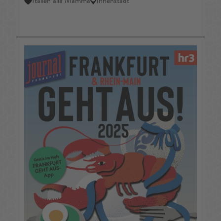
Italien alla Mamma
Innenstadt