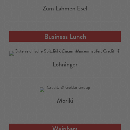
Zum Lahmen Esel
Business Lunch
Lohninger
Moriki
Weinbars