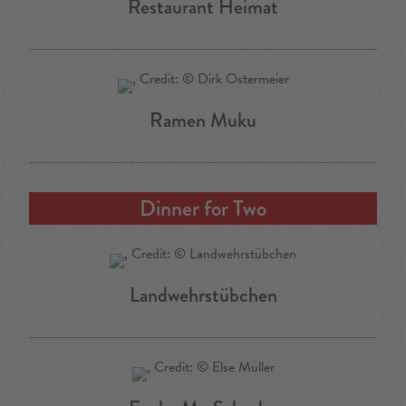
Restaurant Heimat
Ramen Muku
Dinner for Two
Landwehrstübchen