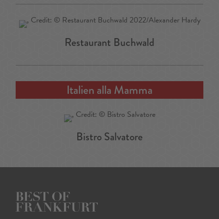
Restaurant Buchwald
Italien alla Mamma
Bistro Salvatore