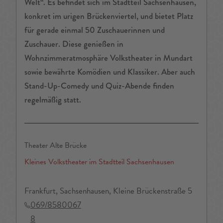
Welt“. Es befindet sich im Stadtteil Sachsenhausen,
konkret im urigen Brückenviertel, und bietet Platz
für gerade einmal 50 Zuschauerinnen und
Zuschauer. Diese genießen in
Wohnzimmeratmosphäre Volkstheater in Mundart
sowie bewährte Komödien und Klassiker. Aber auch
Stand-Up-Comedy und Quiz-Abende finden
regelmäßig statt.
Theater Alte Brücke
Kleines Volkstheater im Stadtteil Sachsenhausen
Frankfurt, Sachsenhausen, Kleine Brückenstraße 5
069/8580067
8