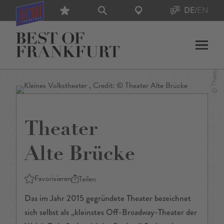
DE
/
EN
Theater
Alte Brücke
Favorisieren
Teilen
Das im Jahr 2015 gegründete Theater bezeichnet
sich selbst als „kleinstes Off-Broadway-Theater der