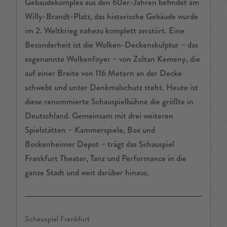
Gebäudekomplex aus den 60er-Jahren befindet am
Willy-Brandt-Platz, das historische Gebäude wurde
im 2. Weltkrieg nahezu komplett zerstört. Eine
Besonderheit ist die Wolken-Deckenskulptur – das
sogenannte Wolkenfoyer – von Zoltan Kemeny, die
auf einer Breite von 116 Metern an der Decke
schwebt und unter Denkmalschutz steht. Heute ist
diese renommierte Schauspielbühne die größte in
Deutschland. Gemeinsam mit drei weiteren
Spielstätten – Kammerspiele, Box und
Bockenheimer Depot – trägt das Schauspiel
Frankfurt Theater, Tanz und Performance in die
ganze Stadt und weit darüber hinaus.
Schauspiel Frankfurt