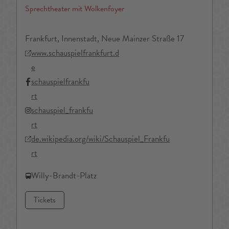
Sprechtheater mit Wolkenfoyer
Frankfurt, Innenstadt, Neue Mainzer Straße 17
www.schauspielfrankfurt.d
e
schauspielfrankfu
rt
schauspiel_frankfu
rt
de.wikipedia.org/wiki/Schauspiel_Frankfu
rt
Willy-Brandt-Platz
Tickets