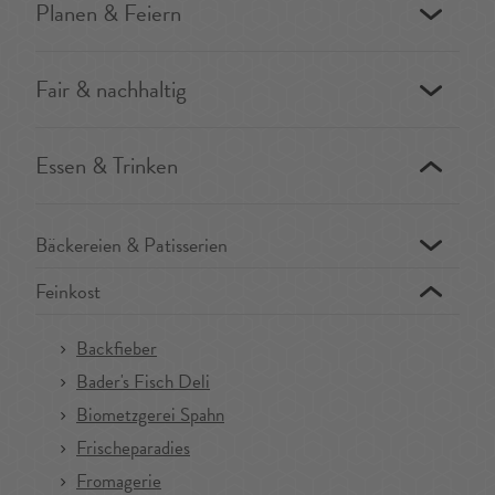
Planen & Feiern
Fair & nachhaltig
Essen & Trinken
Bäckereien & Patisserien
Feinkost
Backfieber
Bader's Fisch Deli
Biometzgerei Spahn
Frischeparadies
Fromagerie