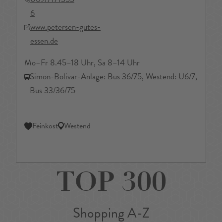
6
www.petersen-gutes-
essen.de
Mo–Fr 8.45–18 Uhr, Sa 8–14 Uhr
Simon-Bolivar-Anlage: Bus 36/75, Westend: U6/7,
Bus 33/36/75
Feinkost
Westend
TOP 300
Shopping A-Z