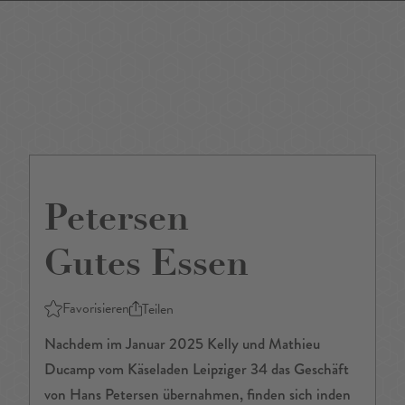
DE
/
EN
Petersen
Gutes Essen
Favorisieren
Teilen
Nachdem im Januar 2025 Kelly und Mathieu
Ducamp vom Käseladen Leipziger 34 das Geschäft
von Hans Petersen übernahmen, finden sich inden