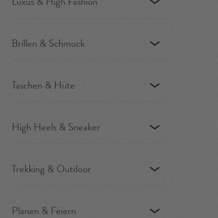
Luxus & High Fashion
Brillen & Schmuck
Taschen & Hüte
High Heels & Sneaker
Trekking & Outdoor
Planen & Feiern