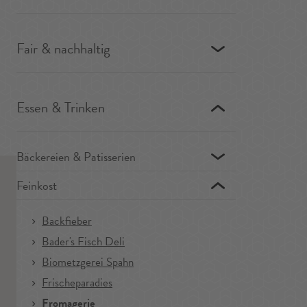
Fair & nachhaltig
Essen & Trinken
Bäckereien & Patisserien
Feinkost
Backfieber
Bader's Fisch Deli
Biometzgerei Spahn
Frischeparadies
Fromagerie