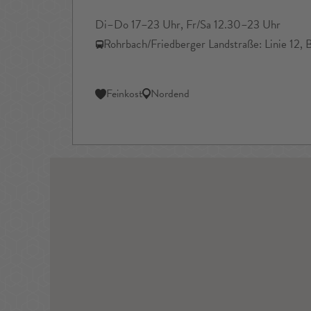
Di–Do 17–23 Uhr, Fr/Sa 12.30–23 Uhr
Rohrbach/Friedberger Landstraße: Linie 12,
Feinkost
Nordend