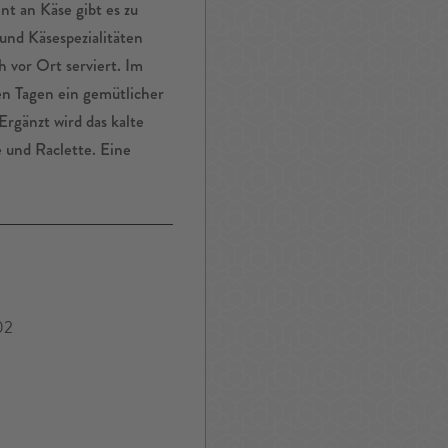
t an Käse gibt es zu
und Käsespezialitäten
 vor Ort serviert. Im
en Tagen ein gemütlicher
rgänzt wird das kalte
 und Raclette. Eine
02