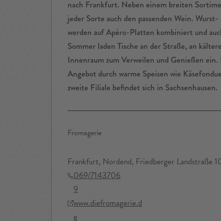
nach Frankfurt. Neben einem breiten Sortimen
jeder Sorte auch den passenden Wein. Wurst- 
werden auf Apéro-Platten kombiniert und auch
Sommer laden Tische an der Straße, an kälter
Innenraum zum Verweilen und Genießen ein. E
Angebot durch warme Speisen wie Käsefondue
zweite Filiale befindet sich in Sachsenhausen.
Fromagerie
Frankfurt, Nordend, Friedberger Landstraße 1
069/7143706
9
www.diefromagerie.d
e