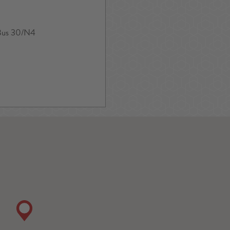
 Bus 30/N4