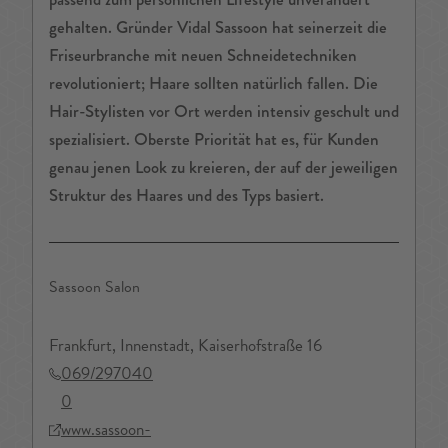
gehalten. Gründer Vidal Sassoon hat seinerzeit die
Friseurbranche mit neuen Schneidetechniken
revolutioniert; Haare sollten natürlich fallen. Die
Hair-Stylisten vor Ort werden intensiv geschult und
spezialisiert. Oberste Priorität hat es, für Kunden
genau jenen Look zu kreieren, der auf der jeweiligen
Struktur des Haares und des Typs basiert.
Sassoon Salon
Frankfurt, Innenstadt, Kaiserhofstraße 16
069/297040
0
www.sassoon-