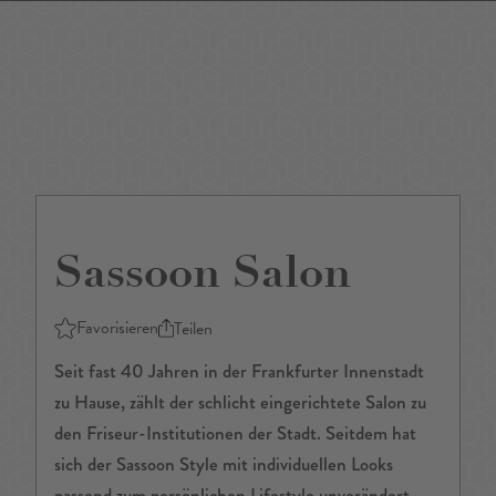
DE
/
EN
Sassoon Salon
Favorisieren
Teilen
Seit fast 40 Jahren in der Frankfurter Innenstadt
zu Hause, zählt der schlicht eingerichtete Salon zu
den Friseur-Institutionen der Stadt. Seitdem hat
sich der Sassoon Style mit individuellen Looks
passend zum persönlichen Lifestyle unverändert