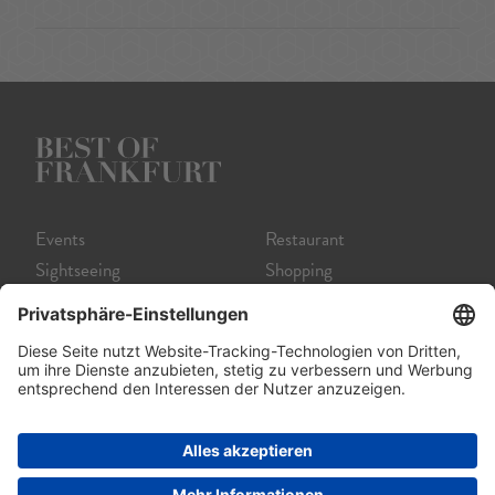
Events
Restaurant
Sightseeing
Shopping
Museum
Nightlife
Theater
Tour
Film
Service A-Z
Startseite
Impressum
Datenschutz