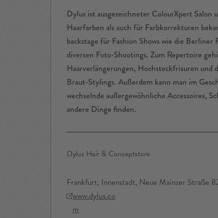
Dylus ist ausgezeichneter ColourXpert Salon u
Haarfarben als auch für Farbkorrekturen beka
backstage für Fashion Shows wie die Berliner
diversen Foto-Shootings. Zum Repertoire geh
Haarverlängerungen, Hochsteckfrisuren und di
Braut-Stylings. Außerdem kann man im Gesch
wechselnde außergewöhnliche Accessoires, S
andere Dinge finden.
Dylus Hair & Conceptstore
Frankfurt, Innenstadt, Neue Mainzer Straße 8
www.dylus.co
m