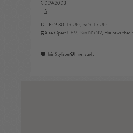
069/2003
5
Di–Fr 9.30–19 Uhr, Sa 9–15 Uhr
Alte Oper: U6/7, Bus N1/N2, Hauptwache: 
Hair Stylisten
Innenstadt