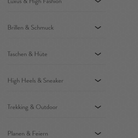
Luxus & High Fashion
Brillen & Schmuck
Taschen & Hüte
High Heels & Sneaker
Trekking & Outdoor
Planen & Feiern