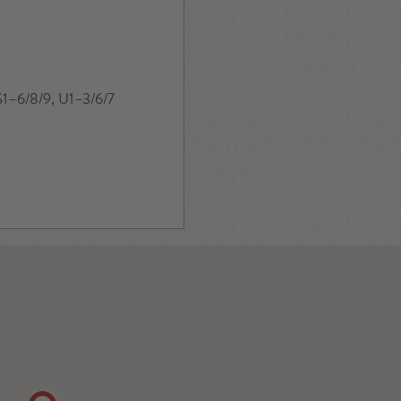
S1–6/8/9, U1–3/6/7