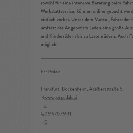
sowohl für eine intensive Beratung beim Fahrr
Werkstattservice, können online gebucht we
einfach vorbei. Unter dem Motto „Fahrräder f
umfasst das Angebot im Laden eine große Aus
und Kinderrädern bis zu Lastenrädern. Auch Fa
möglich.
Per Pedale
Frankfurt, Bockenheim, Adalbertstraße 5
www.perpedale.d
e
069/7076911
0