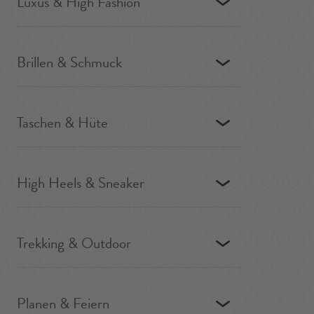
Luxus & High Fashion
Brillen & Schmuck
Taschen & Hüte
High Heels & Sneaker
Trekking & Outdoor
Planen & Feiern