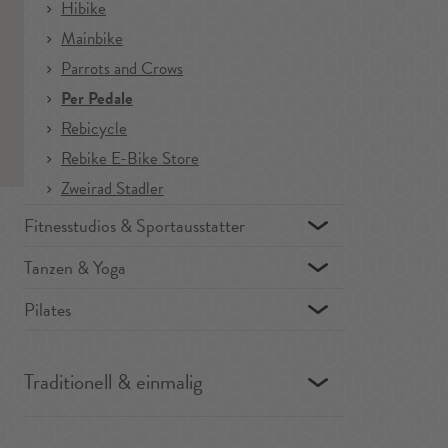
Hibike
Mainbike
Parrots and Crows
Per Pedale
Rebicycle
Rebike E-Bike Store
Zweirad Stadler
Fitnesstudios & Sportausstatter
Tanzen & Yoga
Pilates
Traditionell & einmalig