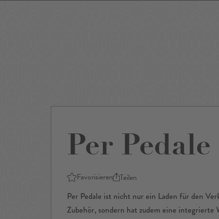
Events
Sightseeing
Museen
Theater
Film
Restaurants
Shop
Per Pedale
Favorisieren
Teilen
Per Pedale ist nicht nur ein Laden für den Ve
Zubehör, sondern hat zudem eine integrierte 