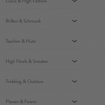
Luxus & High Fashion
Brillen & Schmuck
Taschen & Hüte
High Heels & Sneaker
Trekking & Outdoor
Planen & Feiern