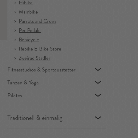
Hibike
Mainbike
Parrots and Crows
Per Pedale
Rebicycle
Rebike E-Bike Store
Zweirad Stadler
Fitnesstudios & Sportausstatter
Tanzen & Yoga
Pilates
Traditionell & einmalig