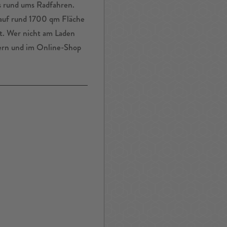
es rund ums Radfahren.
 auf rund 1700 qm Fläche
t. Wer nicht am Laden
bern und im Online-Shop