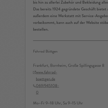
bis hin zu allerlei Zubehör und Bekleidung all
Das bereits 1924 gegründete Geschäft bietet
außerdem eine Werkstatt mit Service-Angebo
vorbeikommt, kann auch auf der Website stö
bestellen.
Fahrrad Böttgen
Frankfurt, Bornheim, Große Spillingsgasse 8
www.fahrrad-
boettgen.de
069/945108-
0
Mo–Fr 9–18 Uhr, Sa 9–15 Uhr