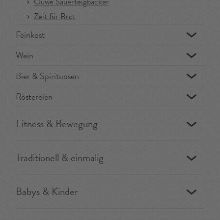
Ouwe Sauerteigbäcker
Zeit für Brot
Feinkost
Wein
Bier & Spirituosen
Röstereien
Fitness & Bewegung
Traditionell & einmalig
Babys & Kinder