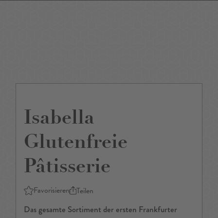
DE
/
EN
Isabella
Glutenfreie
Pâtisserie
Favorisieren
Teilen
Das gesamte Sortiment der ersten Frankfurter