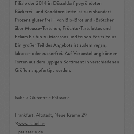
Filiale der 2014 in Düsseldorf gegründeten
Bäckerei- und Konditoreikette ist zu einhundert
Prozent glutenfrei – von Bio-Brot und -Brötchen
über Mousse-Törtchen, Früchte-Tartelettes und
Eclairs bis hin zu Macarons und feinen Petits Fours.
Ein großer Teil des Angebots ist zudem vegan,
laktose- oder zuckerfrei. Auf Vorbestellung können
Torten aus dem üppigen Sortiment in verschiedenen
Größen angefertigt werden.
Isabella Glutenfreie Pâtisserie
Frankfurt, Altstadt, Neue Kräme 29
www.isabella-
patisserie.de