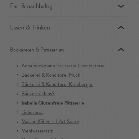
Fair & nachhaltig
Essen & Trinken
Bäckereien & Patisserien
Anna Reckmann Pâtisserie Chocolaterie
Bäckerei & Konditorei Huck
Bäckerei & Konditorei Kronberger
Bäckerei HansS
Isabella Glutenfreie Pâtisserie
Liebesbrot
Maison Köller – L'Art Sucré
Mehlwassersalz