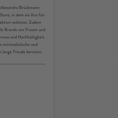
 Alexandra Brückmann
tore, in dem sie ihre fair
ektion anbietet. Zudem
ale Brands von Frauen und
rness und Nachhaltigkeit
as minimalistische und
n lange Freude bereiten.