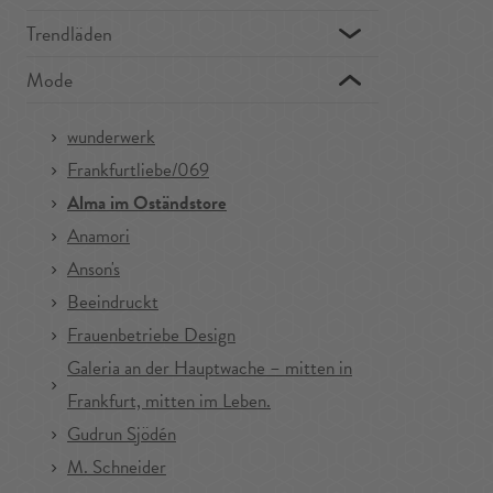
Trendläden
Mode
wunderwerk
Frankfurtliebe/069
Alma im Oständstore
Anamori
Anson's
Beeindruckt
Frauenbetriebe Design
Galeria an der Hauptwache – mitten in
Frankfurt, mitten im Leben.
Gudrun Sjödén
M. Schneider