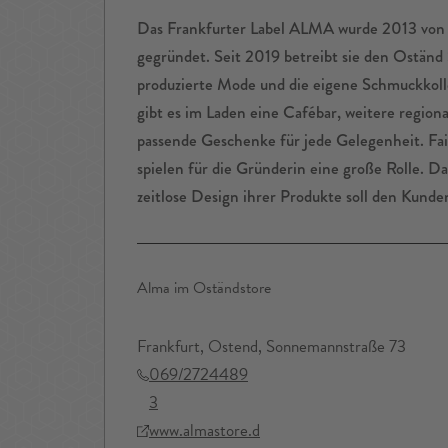
Das Frankfurter Label ALMA wurde 2013 von
gegründet. Seit 2019 betreibt sie den Oständ S
produzierte Mode und die eigene Schmuckkoll
gibt es im Laden eine Cafébar, weitere region
passende Geschenke für jede Gelegenheit. Fai
spielen für die Gründerin eine große Rolle. D
zeitlose Design ihrer Produkte soll den Kunde
Alma im Oständstore
Frankfurt, Ostend, Sonnemannstraße 73
069/2724489
3
www.almastore.d