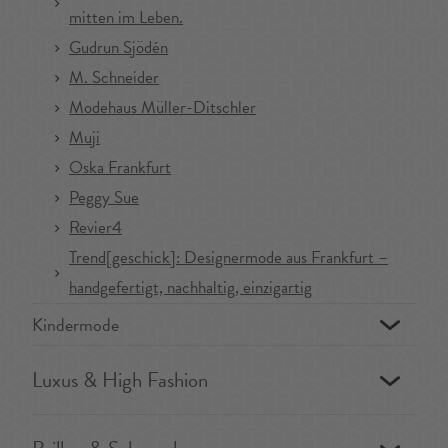
mitten im Leben.
Gudrun Sjödén
M. Schneider
Modehaus Müller-Ditschler
Muji
Oska Frankfurt
Peggy Sue
Revier4
Trend[geschick]: Designermode aus Frankfurt –
handgefertigt, nachhaltig, einzigartig
Kindermode
Luxus & High Fashion