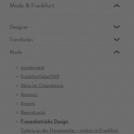
Mode & Frankfurt
Designer
Trendläden
Mode
wunderwerk
Frankfurtliebe/069
Alma im Oständstore
Anamori
Anson's
Beeindruckt
Frauenbetriebe Design
Galeria an der Hauptwache – mitten in Frankfurt,