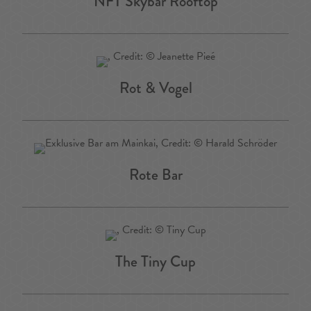
NFT Skybar Rooftop
Rot & Vogel
Rote Bar
The Tiny Cup