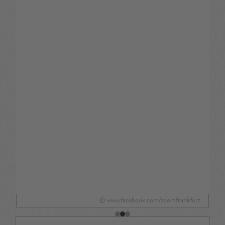
© www.facebook.com/zoomfrankfurt