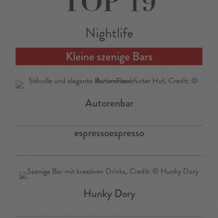
TOP 19
Nightlife
Kleine szenige Bars
Autorenbar
espressoespresso
Hunky Dory