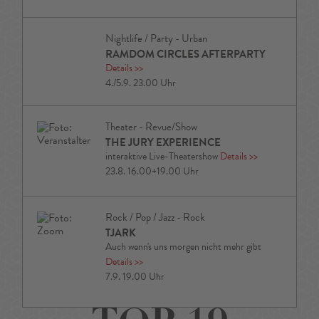
Nightlife / Party - Urban
RAMDOM CIRCLES AFTERPARTY
Details
>>
4./5.9. 23.00 Uhr
Theater - Revue/Show
THE JURY EXPERIENCE
interaktive Live-Theatershow
Details
>>
23.8. 16.00+19.00 Uhr
Rock / Pop / Jazz - Rock
TJARK
Auch wenn's uns morgen nicht mehr gibt
Details
>>
7.9. 19.00 Uhr