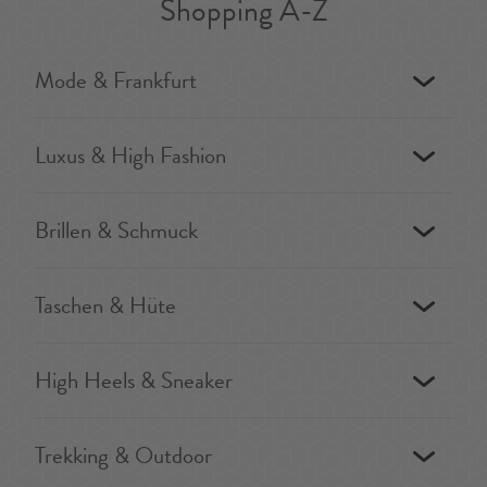
Shopping A-Z
Mode & Frankfurt
Luxus & High Fashion
Brillen & Schmuck
Taschen & Hüte
High Heels & Sneaker
Trekking & Outdoor