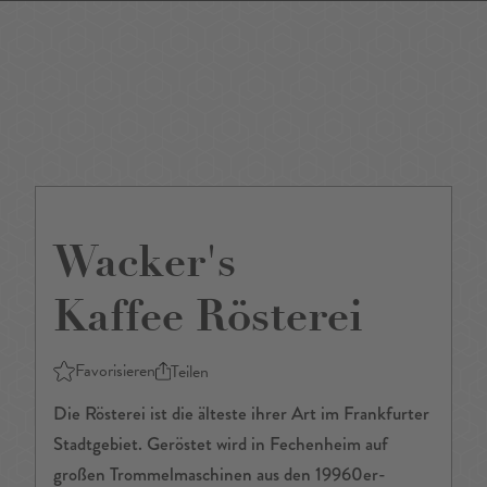
DE
/
EN
Wacker's
Kaffee Rösterei
Favorisieren
Teilen
Die Rösterei ist die älteste ihrer Art im Frankfurter
Stadtgebiet. Geröstet wird in Fechenheim auf
großen Trommelmaschinen aus den 19960er-