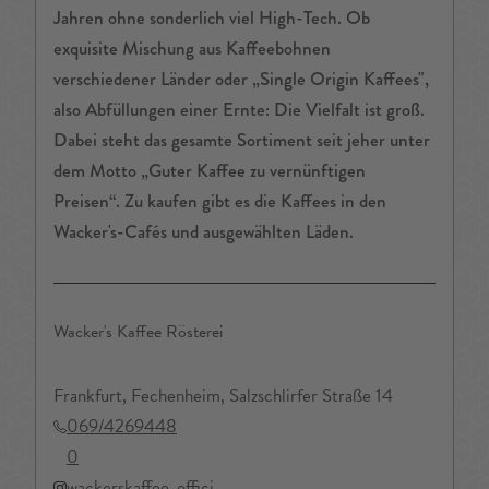
Jahren ohne sonderlich viel High-Tech. Ob
exquisite Mischung aus Kaffeebohnen
verschiedener Länder oder „Single Origin Kaffees",
also Abfüllungen einer Ernte: Die Vielfalt ist groß.
Dabei steht das gesamte Sortiment seit jeher unter
dem Motto „Guter Kaffee zu vernünftigen
Preisen“. Zu kaufen gibt es die Kaffees in den
Wacker's-Cafés und ausgewählten Läden.
Wacker's Kaffee Rösterei
Frankfurt, Fechenheim, Salzschlirfer Straße 14
069/4269448
0
wackerskaffee_offici