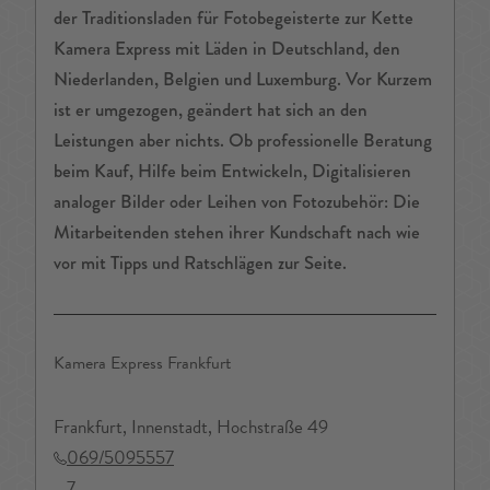
der Traditionsladen für Fotobegeisterte zur Kette
Kamera Express mit Läden in Deutschland, den
Niederlanden, Belgien und Luxemburg. Vor Kurzem
ist er umgezogen, geändert hat sich an den
Leistungen aber nichts. Ob professionelle Beratung
beim Kauf, Hilfe beim Entwickeln, Digitalisieren
analoger Bilder oder Leihen von Fotozubehör: Die
Mitarbeitenden stehen ihrer Kundschaft nach wie
vor mit Tipps und Ratschlägen zur Seite.
Kamera Express Frankfurt
Frankfurt, Innenstadt, Hochstraße 49
069/5095557
7