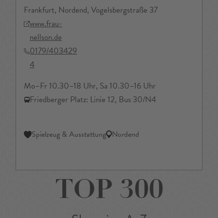
Frankfurt, Nordend, Vogelsbergstraße 37
www.frau-
nellson.de
0179/403429
4
Mo–Fr 10.30–18 Uhr, Sa 10.30–16 Uhr
Friedberger Platz: Linie 12, Bus 30/N4
Spielzeug & Ausstattung
Nordend
TOP 300