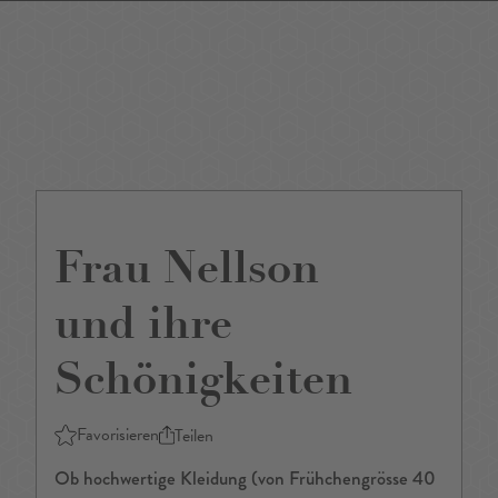
DE
/
EN
Frau Nellson
und ihre
Schönigkeiten
Favorisieren
Teilen
Ob hochwertige Kleidung (von Frühchengrösse 40