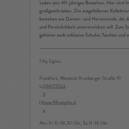
Laden sein 40-jähriges Bestehen. Hier wird In
großgeschrieben. Die ausgefallenen Kollektion
bestehen aus Damen- und Herrenmode, die die
und Persönlichkeit unterstreichen soll. Zum S
gehören auch exklusive Schuhe, Taschen und e
Fifty Eight.s
Frankfurt, Westend, Kronberger Straße 19
069/72553
5
www.fiftyeights.d
e
Mo–Fr 11–18.30 Uhr, Sa 11–16 Uhr