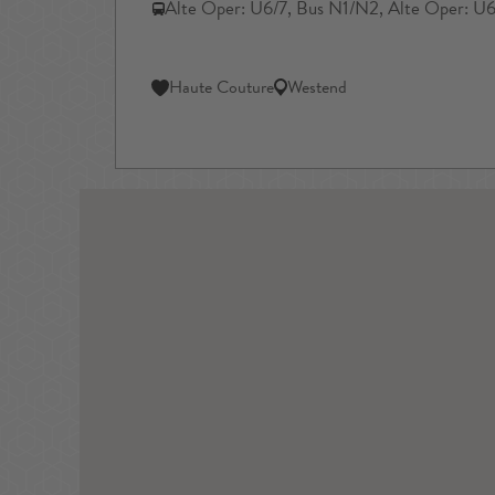
Alte Oper: U6/7, Bus N1/N2, Alte Oper: U6
Haute Couture
Westend