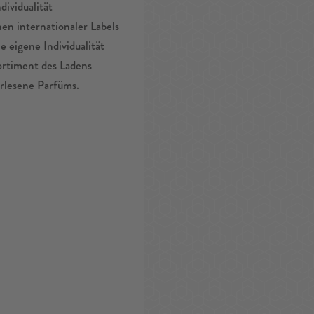
dividualität
en internationaler Labels
 eigene Individualität
ortiment des Ladens
rlesene Parfüms.