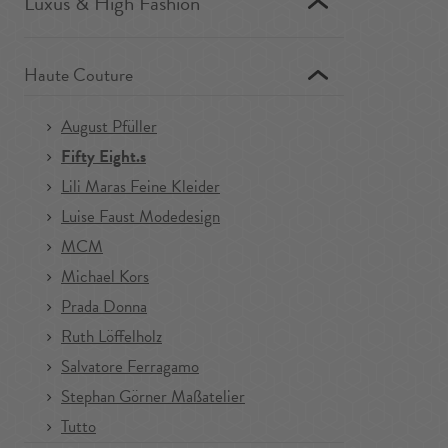
Luxus & High Fashion
Haute Couture
August Pfüller
Fifty Eight.s
Lili Maras Feine Kleider
Luise Faust Modedesign
MCM
Michael Kors
Prada Donna
Ruth Löffelholz
Salvatore Ferragamo
Stephan Görner Maßatelier
Tutto