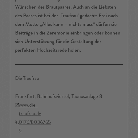
Wünschen des Brautpaares. Auch an die Liebsten
des Paares ist bei der ‚Traufrau‘ gedacht: Frei nach
dem Motto „Alles kann – nichts muss“ dürfen sie
Beiträge in die Zeremonie einbringen oder können
sich Unterstützung für die Gestaltung der
perfekten Hochzeitsrede holen.
Die Traufrau
Frankfurt, Bahnhofsviertel, Taunusanlage 8
www.die-
traufrau.de
0176/8036765
9