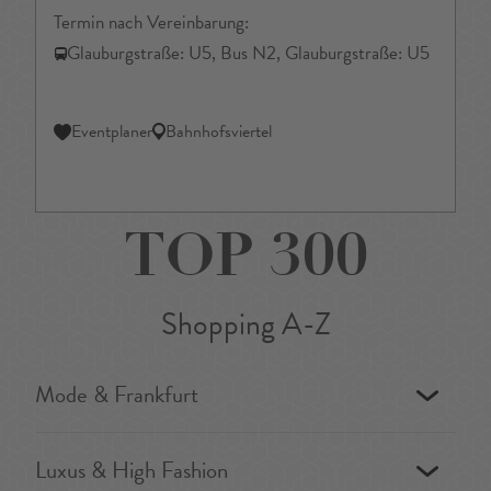
Termin nach Vereinbarung:
Glauburgstraße: U5, Bus N2, Glauburgstraße: U5
Eventplaner
Bahnhofsviertel
TOP 300
Shopping A-Z
Mode & Frankfurt
Luxus & High Fashion