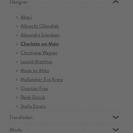
Designer
Abaci
Albrecht Ollendiek
Alexandra Svendsen
Charlotte am Main
Christiane Wegner
Leonid Matthias
Made by Miko
Maßatelier Eva Kress
Quartier Frau
René Storck
Stella Esvara
Trendläden
Mode