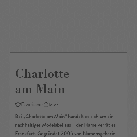
DE
/
EN
Charlotte
am Main
Favorisieren
Teilen
Bei „Charlotte am Main“ handelt es sich um ein
nachhaltiges Modelabel aus – der Name verrät es –
Frankfurt. Gegründet 2005 von Namensgeberin