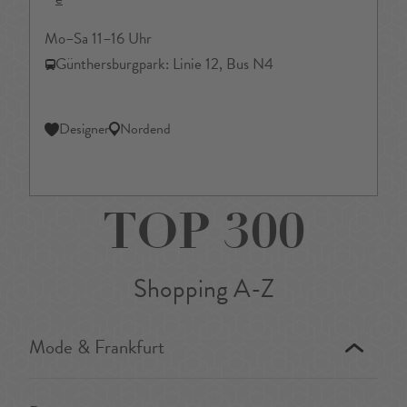
Mo–Sa 11–16 Uhr
Günthersburgpark: Linie 12, Bus N4
Designer
Nordend
TOP 300
Shopping A-Z
Mode & Frankfurt