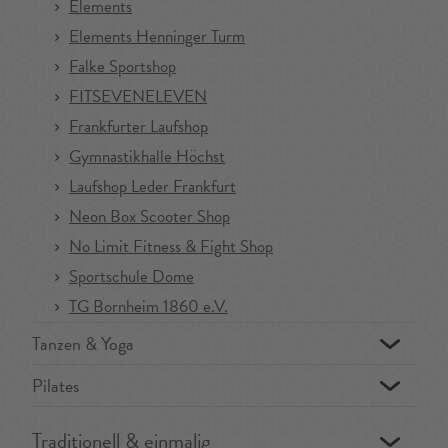
Elements
Elements Henninger Turm
Falke Sportshop
FITSEVENELEVEN
Frankfurter Laufshop
Gymnastikhalle Höchst
Laufshop Leder Frankfurt
Neon Box Scooter Shop
No Limit Fitness & Fight Shop
Sportschule Dome
TG Bornheim 1860 e.V.
Tanzen & Yoga
Pilates
Traditionell & einmalig