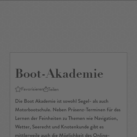
DE
/
EN
Boot-Akademie
Favorisieren
Teilen
Die Boot Akademie ist sowohl Segel- als auch
Motorbootschule. Neben Präsenz-Terminen für das
Lernen der Feinheiten zu Themen wie Navigation,
Wetter, Seerecht und Knotenkunde gibt es
mittlerweile auch die Möglichkeit des Online-