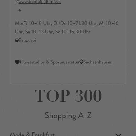
www.bootakademie.d
e
Mo/Fr 10–18 Uhr, Di/Do 10–21.30 Uhr, Mi 10–16
Uhr, Sa 10–13 Uhr, So 10–15.30 Uhr
Brauerei
Fitnesstudios & Sportausstatter
Sachsenhausen
TOP 300
Shopping A-Z
Mode & Frankfurt