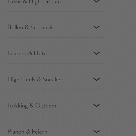
Luxus & High Fashion
Brillen & Schmuck
Taschen & Hüte
High Heels & Sneaker
Trekking & Outdoor
Planen & Feiern