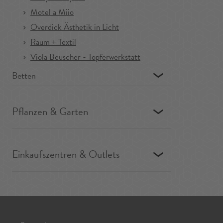
Motel a Miio
Overdick Ästhetik in Licht
Raum + Textil
Viola Beuscher - Töpferwerkstatt
Betten
Pflanzen & Garten
Einkaufszentren & Outlets