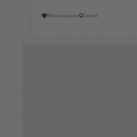
Wohnaccessoires
Ostend