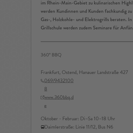
im Rhein-Main-Gebiet zu kulinarischen Highl
werden Kundinnen und Kunden fachkundig zu 
Gas-, Holzkohle- und Elektrogrills beraten. I
Grillschule werden zudem Seminare für Anfäng
360° BBQ
Frankfurt, Ostend, Hanauer Landstraße 427
069/9432100
8
www.360bbq.d
e
Oktober - Februar: Di–Sa 10–18 Uhr
Daimlerstraße: Linie 11/12, Bus N6