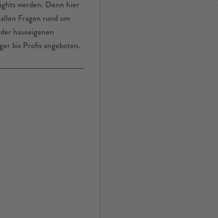
ights werden. Denn hier
allen Fragen rund um
n der hauseigenen
er bis Profis angeboten.