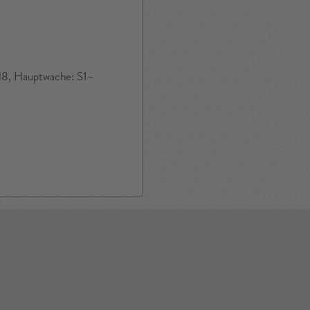
N8, Hauptwache: S1–