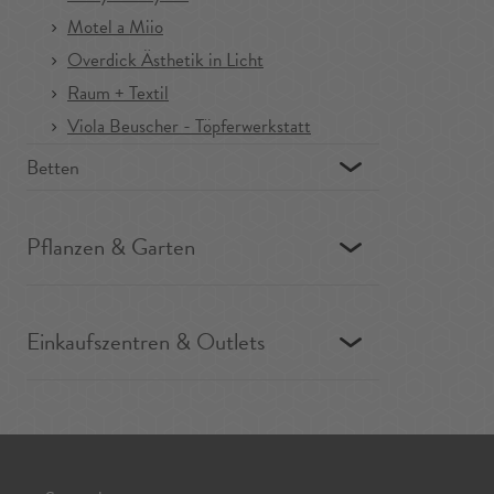
Motel a Miio
Overdick Ästhetik in Licht
Raum + Textil
Viola Beuscher - Töpferwerkstatt
Betten
Pflanzen & Garten
Einkaufszentren & Outlets