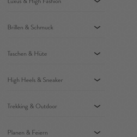
Luxus & High Fashion
Brillen & Schmuck
Taschen & Hüte
High Heels & Sneaker
Trekking & Outdoor
Planen & Feiern