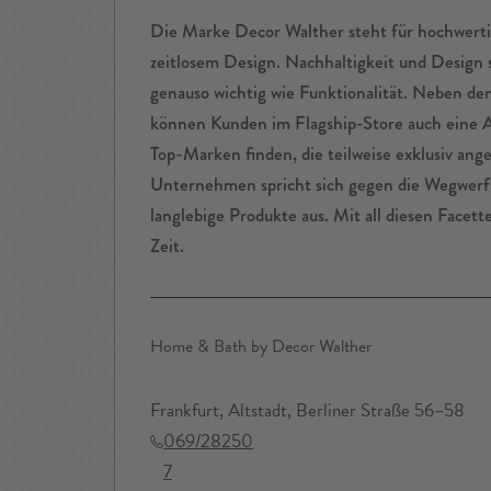
Die Marke Decor Walther steht für hochwerti
zeitlosem Design. Nachhaltigkeit und Desig
genauso wichtig wie Funktionalität. Neben d
können Kunden im Flagship-Store auch eine A
Top-Marken finden, die teilweise exklusiv an
Unternehmen spricht sich gegen die Wegwerfm
langlebige Produkte aus. Mit all diesen Facett
Zeit.
Home & Bath by Decor Walther
Frankfurt, Altstadt, Berliner Straße 56–58
069/28250
7