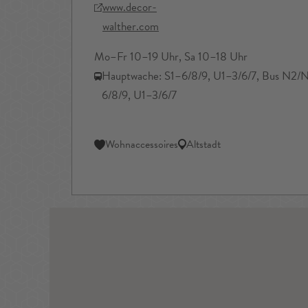
www.decor-
walther.com
Mo–Fr 10–19 Uhr, Sa 10–18 Uhr
Hauptwache: S1–6/8/9, U1–3/6/7, Bus N2/
6/8/9, U1–3/6/7
Wohnaccessoires
Altstadt