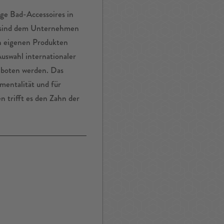
ge Bad-Accessoires in
n sind dem Unternehmen
en eigenen Produkten
uswahl internationaler
geboten werden. Das
entalität und für
en trifft es den Zahn der