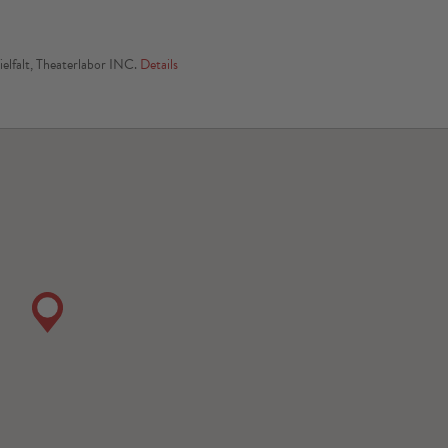
elfalt, Theaterlabor INC.
Details