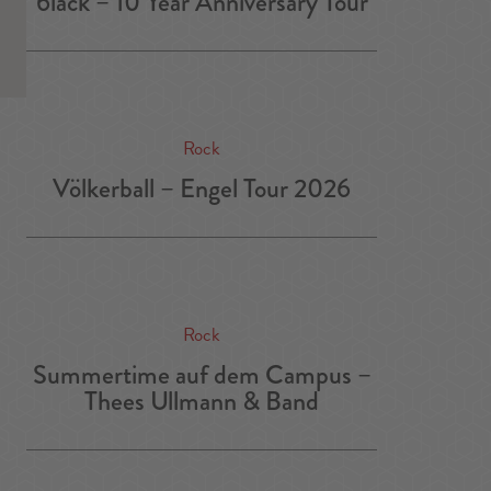
6lack – 10 Year Anniversary Tour
Rock
Völkerball – Engel Tour 2026
Rock
Summertime auf dem Campus –
Thees Ullmann & Band