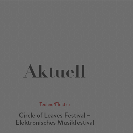
Favoriten
Suchen
Around Me
DE
/
EN
Aktuell
Techno/Electro
Circle of Leaves Festival –
Elektronisches Musikfestival