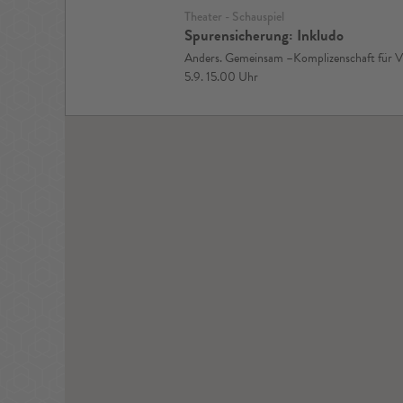
Theater - Schauspiel
Spurensicherung: Inkludo
Anders. Gemeinsam –Komplizenschaft für Vi
5.9. 15.00 Uhr