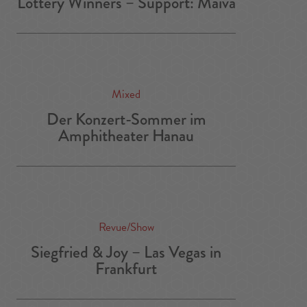
Lottery Winners – Support: Maiva
Mixed
Der Konzert-Sommer im
Amphitheater Hanau
Revue/Show
Siegfried & Joy – Las Vegas in
Frankfurt