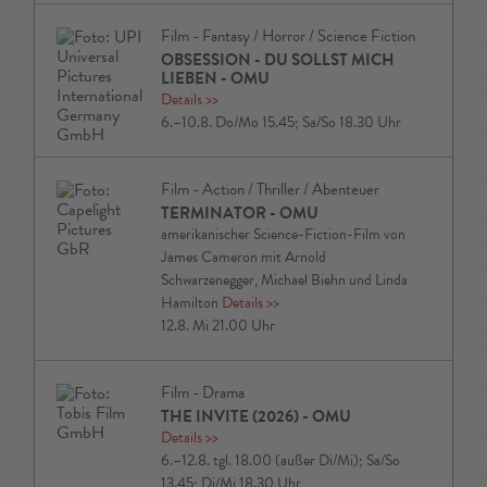
Film - Fantasy / Horror / Science Fiction
OBSESSION - DU SOLLST MICH
LIEBEN - OMU
Details
>>
6.–10.8. Do/Mo 15.45; Sa/So 18.30 Uhr
Film - Action / Thriller / Abenteuer
TERMINATOR - OMU
amerikanischer Science-Fiction-Film von
James Cameron mit Arnold
Schwarzenegger, Michael Biehn und Linda
Hamilton
Details
>>
12.8. Mi 21.00 Uhr
Film - Drama
THE INVITE (2026) - OMU
Details
>>
6.–12.8. tgl. 18.00 (außer Di/Mi); Sa/So
13.45; Di/Mi 18.30 Uhr