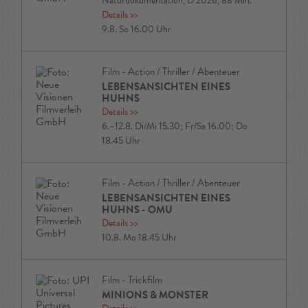
Naturdokumentation, D 2026, 88 Min.
Details
>>
9.8. So 16.00 Uhr
Film - Action / Thriller / Abenteuer
LEBENSANSICHTEN EINES
HUHNS
Details
>>
6.–12.8. Di/Mi 15.30; Fr/Sa 16.00; Do
18.45 Uhr
Film - Action / Thriller / Abenteuer
LEBENSANSICHTEN EINES
HUHNS - OMU
Details
>>
10.8. Mo 18.45 Uhr
Film - Trickfilm
MINIONS & MONSTER