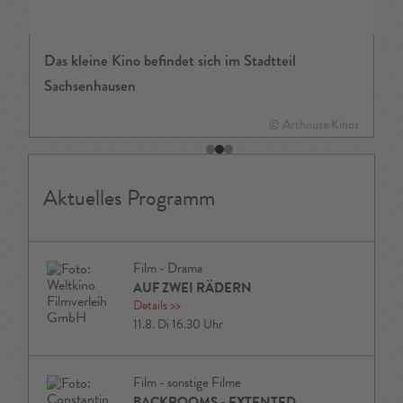
Das kleine Kino befindet sich im Stadtteil
Sachsenhausen
© Arthouse Kinos
Aktuelles Programm
Film - Drama
AUF ZWEI RÄDERN
Details
>>
11.8. Di 16.30 Uhr
Film - sonstige Filme
BACKROOMS - EXTENTED