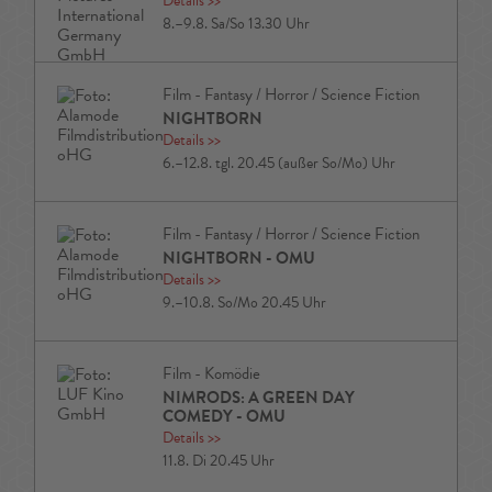
Details
>>
8.–9.8. Sa/So 13.30 Uhr
Film - Fantasy / Horror / Science Fiction
NIGHTBORN
Details
>>
6.–12.8. tgl. 20.45 (außer So/Mo) Uhr
Film - Fantasy / Horror / Science Fiction
NIGHTBORN - OMU
Details
>>
9.–10.8. So/Mo 20.45 Uhr
Film - Komödie
NIMRODS: A GREEN DAY
COMEDY - OMU
Details
>>
11.8. Di 20.45 Uhr