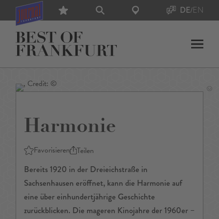
DE
/
EN
Harmonie
Favorisieren
Teilen
Bereits 1920 in der Dreieichstraße in
Sachsenhausen eröffnet, kann die Harmonie auf
eine über einhundertjährige Geschichte
zurückblicken. Die mageren Kinojahre der 1960er –