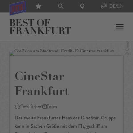
DE
/
EN
CineStar
Frankfurt
Favorisieren
Teilen
Das zweite Frankfurter Haus der CineStar-Gruppe
kann in Sachen Größe mit dem Flaggschiff am