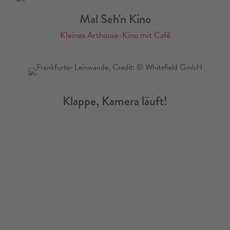
Mal Seh'n Kino
Kleines Arthouse-Kino mit Café
Klappe, Kamera läuft!