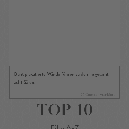
Bunt plakatierte Wände führen zu den insgesamt
acht Sälen.
© Cinestar Frankfurt
TOP 10
Film A-Z