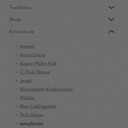
Trendläden
Mode
Kindermode
Amanel
Anton Emma
August Pfüller Kids
C. Pauli Nature
Jacadi
Märchenwelt Kinderzimmer
Matilda
Mein Lieblingsplatz
Petit Bateau
sonnylemon