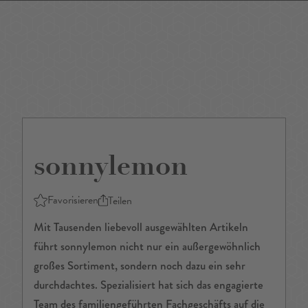
DE
/
EN
sonnylemon
Favorisieren
Teilen
Mit Tausenden liebevoll ausgewählten Artikeln
führt sonnylemon nicht nur ein außergewöhnlich
großes Sortiment, sondern noch dazu ein sehr
durchdachtes. Spezialisiert hat sich das engagierte
Team des familiengeführten Fachgeschäfts auf die