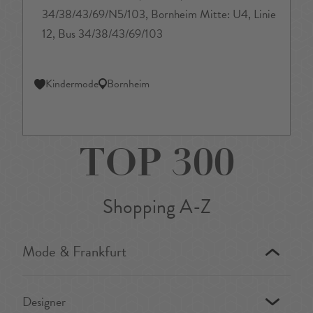
34/38/43/69/N5/103, Bornheim Mitte: U4, Linie
12, Bus 34/38/43/69/103
Kindermode
Bornheim
TOP 300
Shopping A-Z
Mode & Frankfurt
Designer