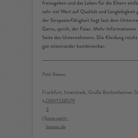
freizugeben und das Leben für die Eltern einf
sehr viel Wert auf Qualität und Langlebigkeit
der Strapazierfähigkeit liegt laut dem Untern
Garns, sprich, der Faser. Mehr Informationen h
Seite des Unternehmens. Die Kleidung reicht 
gut miteinander kombinierbar.
Petit Bateau
Frankfurt, Innenstadt, Große Bockenheimer S
069/1338579
3
www.petit-
bateau.de