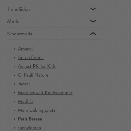
Trendläden
Mode
Kindermode
Amanel
Anton Emma
August Pfüller Kids
C. Pauli Nature
Jacadi
Märchenwelt Kinderzimmer
Matilda
Mein Lieblingsplatz
Petit Bateau
sonnylemon