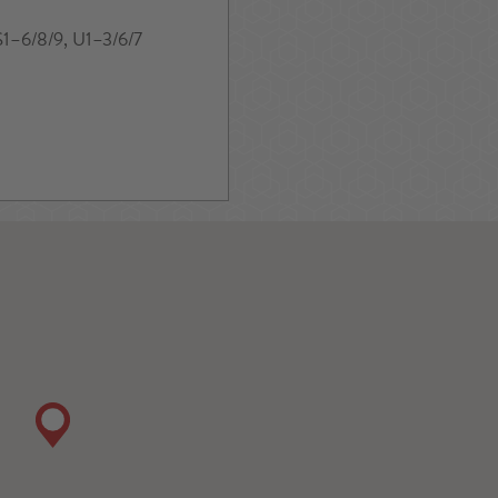
S1–6/8/9, U1–3/6/7