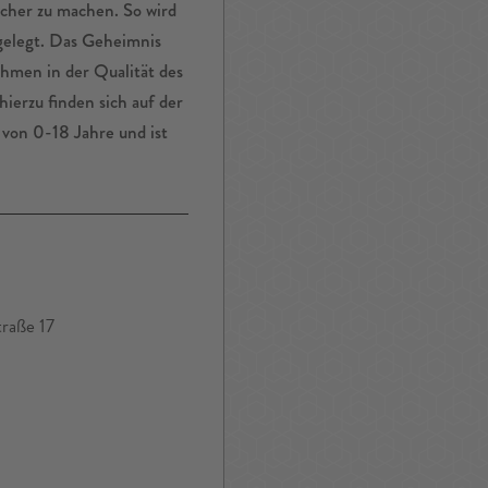
acher zu machen. So wird
 gelegt. Das Geheimnis
ehmen in der Qualität des
ierzu finden sich auf der
von 0-18 Jahre und ist
traße 17