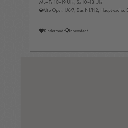
Mo–Fr 10–19 Uhr, Sa 10–18 Uhr
Alte Oper: U6/7, Bus N1/N2, Hauptwache: 
Kindermode
Innenstadt