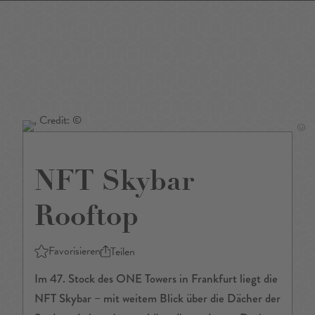
DE
/
EN
NFT Skybar
Rooftop
Favorisieren
Teilen
Im 47. Stock des ONE Towers in Frankfurt liegt die
NFT Skybar – mit weitem Blick über die Dächer der