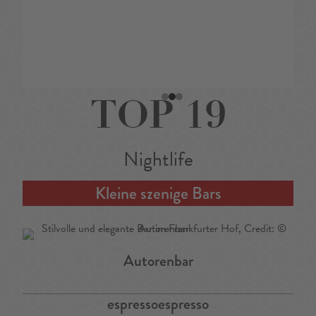
TOP 19
Nightlife
Kleine szenige Bars
Autorenbar
espressoespresso