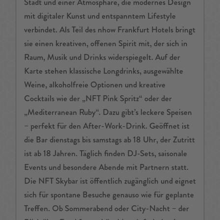
Stadt und einer Atmosphäre, die modernes Design
mit digitaler Kunst und entspanntem Lifestyle
verbindet. Als Teil des nhow Frankfurt Hotels bringt
sie einen kreativen, offenen Spirit mit, der sich in
Raum, Musik und Drinks widerspiegelt. Auf der
Karte stehen klassische Longdrinks, ausgewählte
Weine, alkoholfreie Optionen und kreative
Cocktails wie der „NFT Pink Spritz“ oder der
„Mediterranean Ruby“. Dazu gibt’s leckere Speisen
– perfekt für den After-Work-Drink. Geöffnet ist
die Bar dienstags bis samstags ab 18 Uhr, der Zutritt
ist ab 18 Jahren. Täglich finden DJ-Sets, saisonale
Events und besondere Abende mit Partnern statt.
Die NFT Skybar ist öffentlich zugänglich und eignet
sich für spontane Besuche genauso wie für geplante
Treffen. Ob Sommerabend oder City-Nacht – der