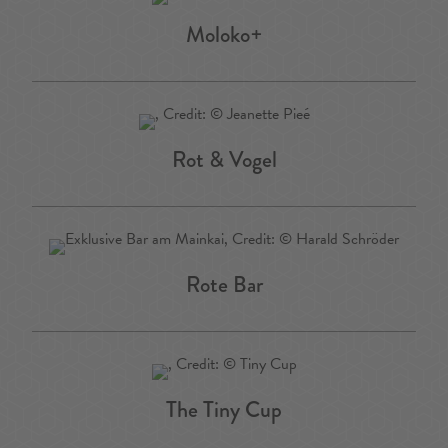
Moloko+
Rot & Vogel
Rote Bar
The Tiny Cup