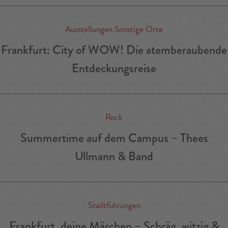
Ausstellungen Sonstige Orte
Frankfurt: City of WOW! Die atemberaubende
Entdeckungsreise
Rock
Summertime auf dem Campus – Thees
Ullmann & Band
Stadtführungen
Frankfurt, deine Märchen – Schräg, witzig &