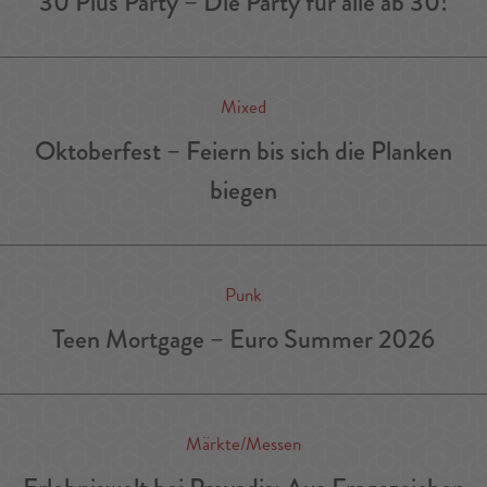
30 Plus Party – Die Party für alle ab 30!
Mixed
Oktoberfest – Feiern bis sich die Planken
biegen
Punk
Teen Mortgage – Euro Summer 2026
Märkte/Messen