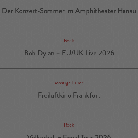
Der Konzert-Sommer im Amphitheater Hanau
Rock
Bob Dylan – EU/UK Live 2026
sonstige Filme
Freiluftkino Frankfurt
Rock
Völkerball – Engel Tour 2026