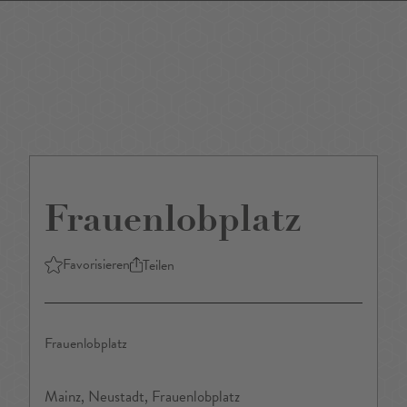
DE
/
EN
Frauenlobplatz
Favorisieren
Teilen
Frauenlobplatz
Mainz, Neustadt, Frauenlobplatz