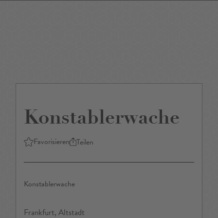
DE
/
EN
Konstablerwache
Favorisieren
Teilen
Konstablerwache
Frankfurt, Altstadt