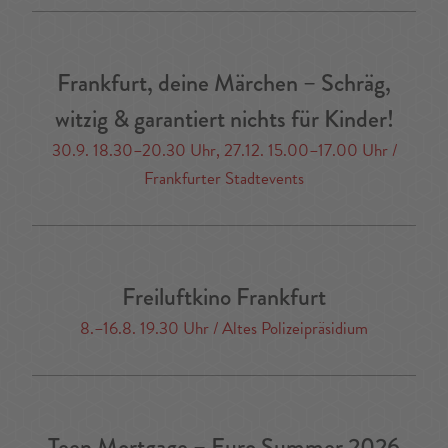
Frankfurt, deine Märchen – Schräg,
witzig & garantiert nichts für Kinder!
30.9. 18.30–20.30 Uhr, 27.12. 15.00–17.00 Uhr /
Frankfurter Stadtevents
Freiluftkino Frankfurt
8.–16.8. 19.30 Uhr / Altes Polizeipräsidium
Teen Mortgage – Euro Summer 2026