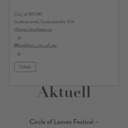
City of WOW!
Gutleutviertel, Gutleutstraße 324
www.cityofwow.co
m
frankfurt_city_of_wo
w
Tickets
Aktuell
Circle of Leaves Festival –