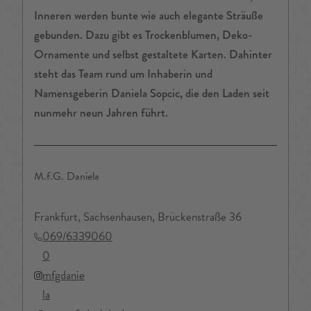
Inneren werden bunte wie auch elegante Sträuße
gebunden. Dazu gibt es Trockenblumen, Deko-
Ornamente und selbst gestaltete Karten. Dahinter
steht das Team rund um Inhaberin und
Namensgeberin Daniela Sopcic, die den Laden seit
nunmehr neun Jahren führt.
M.f.G. Daniela
Frankfurt, Sachsenhausen, Brückenstraße 36
069/6339060
0
mfgdanie
la