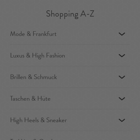
Shopping A-Z
Mode & Frankfurt
Luxus & High Fashion
Brillen & Schmuck
Taschen & Hüte
High Heels & Sneaker