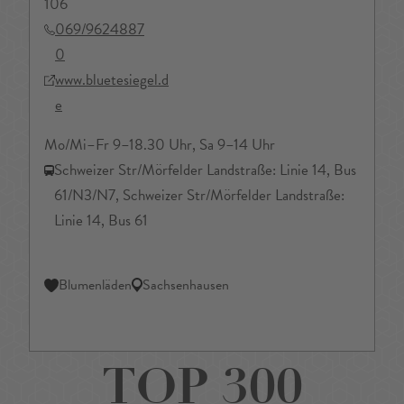
106
069/9624887
0
www.bluetesiegel.d
e
Mo/Mi–Fr 9–18.30 Uhr, Sa 9–14 Uhr
Schweizer Str/Mörfelder Landstraße: Linie 14, Bus
61/N3/N7, Schweizer Str/Mörfelder Landstraße:
Linie 14, Bus 61
Blumenläden
Sachsenhausen
TOP 300