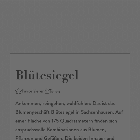
DE
/
EN
Blütesiegel
Favorisieren
Teilen
Ankommen, reingehen, wohlfühlen: Das ist das
Blumengeschäft Blütesiegel in Sachsenhausen. Auf
einer Fläche von 175 Quadratmetern finden sich
anspruchsvolle Kombinationen aus Blumen,
Pflanzen und Gefäßen. Die beiden Inhaber und