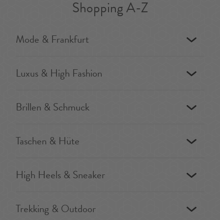
Shopping A-Z
Mode & Frankfurt
Luxus & High Fashion
Brillen & Schmuck
Taschen & Hüte
High Heels & Sneaker
Trekking & Outdoor