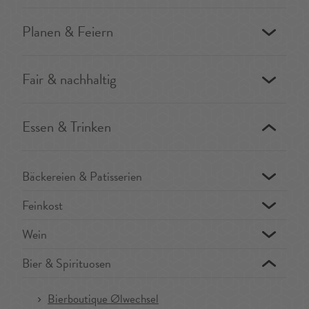
Planen & Feiern
Fair & nachhaltig
Essen & Trinken
Bäckereien & Patisserien
Feinkost
Wein
Bier & Spirituosen
Bierboutique Ølwechsel