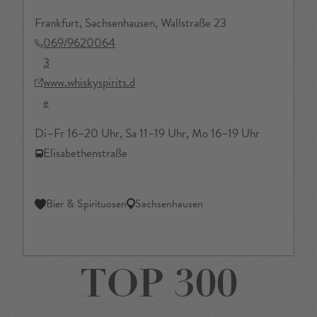
Frankfurt, Sachsenhausen, Wallstraße 23
069/9620064
3
www.whiskyspirits.d
e
Di–Fr 16–20 Uhr, Sa 11–19 Uhr, Mo 16–19 Uhr
Elisabethenstraße
Bier & Spirituosen
Sachsenhausen
TOP 300