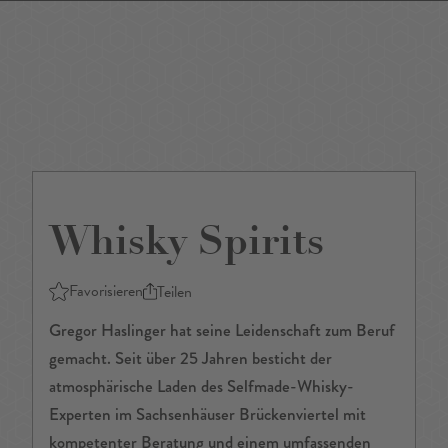
DE
/
EN
Whisky Spirits
Favorisieren
Teilen
Gregor Haslinger hat seine Leidenschaft zum Beruf
gemacht. Seit über 25 Jahren besticht der
atmosphärische Laden des Selfmade-Whisky-
Experten im Sachsenhäuser Brückenviertel mit
kompetenter Beratung und einem umfassenden