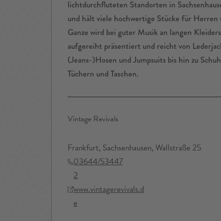
lichtdurchfluteten Standorten in Sachsenhau
und hält viele hochwertige Stücke für Herren
Ganze wird bei guter Musik an langen Kleiders
aufgereiht präsentiert und reicht von Lederjac
(Jeans-)Hosen und Jumpsuits bis hin zu Schuh
Tüchern und Taschen.
Vintage Revivals
Frankfurt, Sachsenhausen, Wallstraße 25
03644/53447
2
www.vintagerevivals.d
e