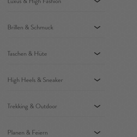
Luxus & High Fashion
Brillen & Schmuck
Taschen & Hüte
High Heels & Sneaker
Trekking & Outdoor
Planen & Feiern