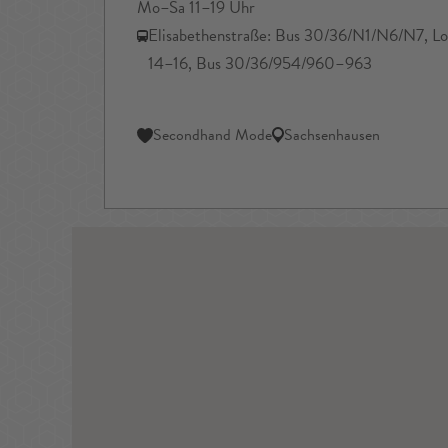
Mo–Sa 11–19 Uhr
Elisabethenstraße: Bus 30/36/N1/N6/N7, Lok
14–16, Bus 30/36/954/960–963
Secondhand Mode
Sachsenhausen