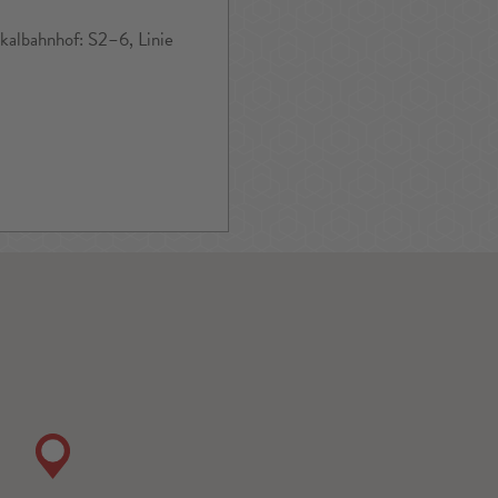
albahnhof: S2–6, Linie