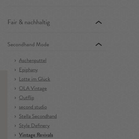
Fair & nachhaltig
Secondhand Mode
Aschenputtel
Epiphany
Lotte im Glück
OLA Vintage
Outflip
second studio
Stella Secondhand
Style Definery
Vintage Revivals