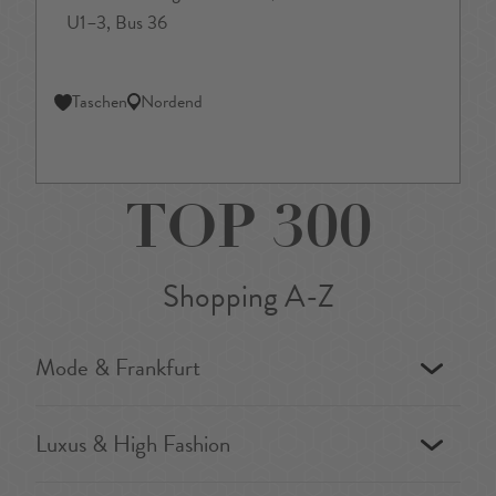
U1–3, Bus 36
Taschen
Nordend
TOP 300
Shopping A-Z
Mode & Frankfurt
Luxus & High Fashion