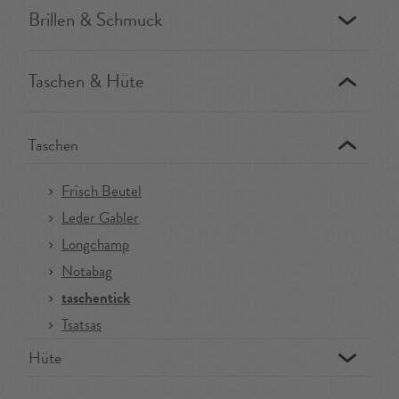
Brillen & Schmuck
Taschen & Hüte
Taschen
Frisch Beutel
Leder Gabler
Longchamp
Notabag
taschentick
Tsatsas
Hüte