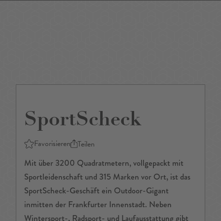
DE
/
EN
SportScheck
Favorisieren
Teilen
Mit über 3200 Quadratmetern, vollgepackt mit
Sportleidenschaft und 315 Marken vor Ort, ist das
SportScheck-Geschäft ein Outdoor-Gigant
inmitten der Frankfurter Innenstadt. Neben
Wintersport-, Radsport- und Laufausstattung gibt