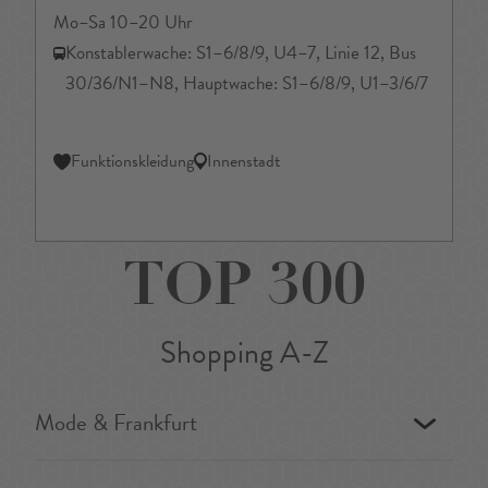
Mo–Sa 10–20 Uhr
Konstablerwache: S1–6/8/9, U4–7, Linie 12, Bus
30/36/N1–N8, Hauptwache: S1–6/8/9, U1–3/6/7
Funktionskleidung
Innenstadt
TOP 300
Shopping A-Z
Mode & Frankfurt