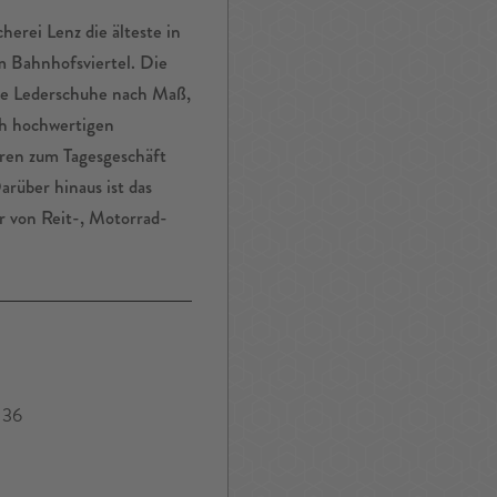
erei Lenz die älteste in
m Bahnhofsviertel. Die
te Lederschuhe nach Maß,
ch hochwertigen
ren zum Tagesgeschäft
arüber hinaus ist das
r von Reit-, Motorrad-
 36