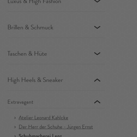
Luxus & High Fashion
Brillen & Schmuck
Taschen & Hüte
High Heels & Sneaker
Extravagant
Atelier Leonard Kahlcke
Der Herr der Schuhe - Jürgen Ernst
Schuhmacherei Lenz