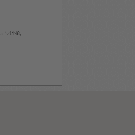
Bus N4/N8,