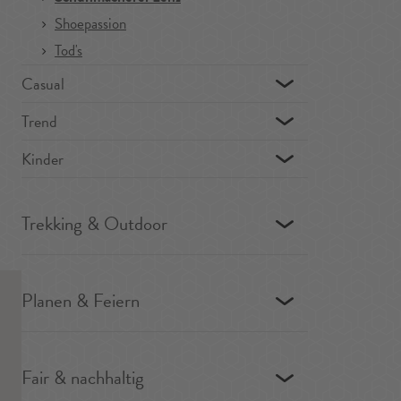
Shoepassion
Tod's
Casual
Trend
Kinder
Trekking & Outdoor
Planen & Feiern
Fair & nachhaltig