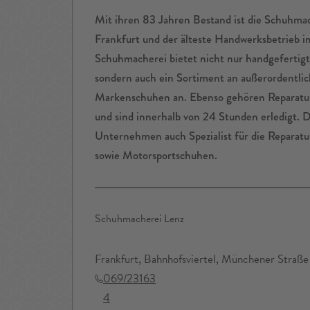
Mit ihren 83 Jahren Bestand ist die Schuhmach
Frankfurt und der älteste Handwerksbetrieb i
Schuhmacherei bietet nicht nur handgefertig
sondern auch ein Sortiment an außerordentli
Markenschuhen an. Ebenso gehören Reparatu
und sind innerhalb von 24 Stunden erledigt. D
Unternehmen auch Spezialist für die Reparatu
sowie Motorsportschuhen.
Schuhmacherei Lenz
Frankfurt, Bahnhofsviertel, Münchener Straße
069/23163
4