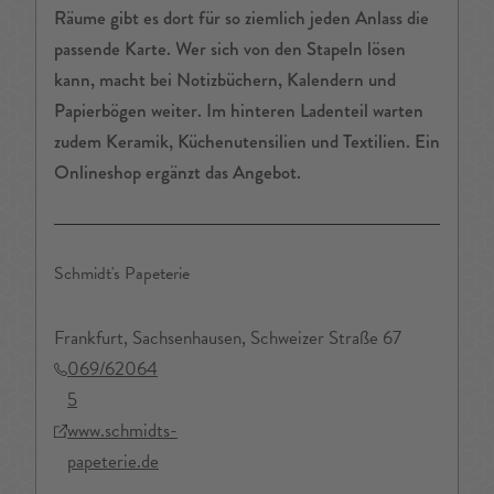
Räume gibt es dort für so ziemlich jeden Anlass die
passende Karte. Wer sich von den Stapeln lösen
kann, macht bei Notizbüchern, Kalendern und
Papierbögen weiter. Im hinteren Ladenteil warten
zudem Keramik, Küchenutensilien und Textilien. Ein
Onlineshop ergänzt das Angebot.
Schmidt's Papeterie
Frankfurt, Sachsenhausen, Schweizer Straße 67
069/62064
5
www.schmidts-
papeterie.de