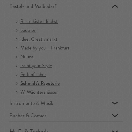
Bastel- und Malbedarf
Bastelkiste Höchst
boesner
idee. Creativmarkt
Made by you – Frankfurt
Nuuna
Paint your Style
Perlenfischer
Schmidt's Papeterie
W. Wächtershäuser
Instrumente & Musik
Bücher & Comics
Hi-Fi & Technik