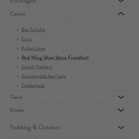
Extravagant
Casual
Bär Schuhe
Ecco
Kybun Joya
Red Wing Shoe Store Frankfurt
Schuh Herbert
Schusterlädchen Lenz
Timberland
Trend
Kinder
Trekking & Outdoor