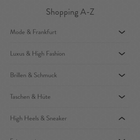
Shopping A-Z
Mode & Frankfurt
Luxus & High Fashion
Brillen & Schmuck
Taschen & Hüte
High Heels & Sneaker