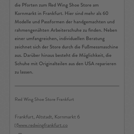
die Pforten zum Red Wing Shoe Store am
Kornmarkt in Frankfurt. Hier sind mehr als 60
Modelle und Passformen der handgemachten und
rahmengenähten Arbeiterschuhe zu finden. Neben
einer umfangreichen, individuellen Beratung
zeichnet sich der Store durch die Fußmessmaschine
aus. Darüber hinaus besteht die Möglichkeit, die
Schuhe mit Originalteilen aus den USA reparieren
zu lassen.
Red Wing Shoe Store Frankfurt
Frankfurt, Altstadt, Kornmarkt 6
www.redwingfrankfurt.co
m