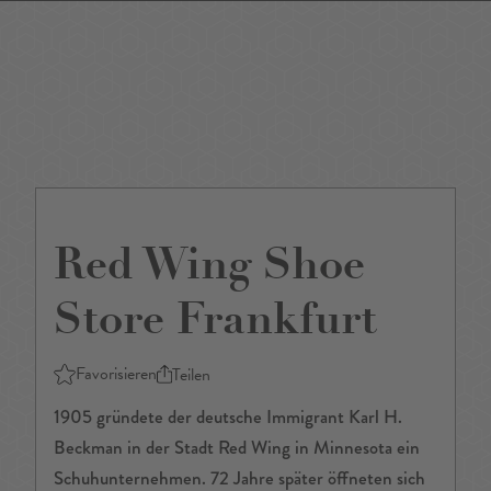
DE
/
EN
Red Wing Shoe
Store Frankfurt
Favorisieren
Teilen
1905 gründete der deutsche Immigrant Karl H.
Beckman in der Stadt Red Wing in Minnesota ein
Schuhunternehmen. 72 Jahre später öffneten sich