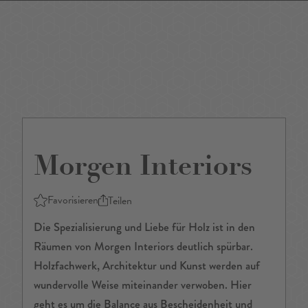
DE
/
EN
Morgen Interiors
Favorisieren
Teilen
Die Spezialisierung und Liebe für Holz ist in den
Räumen von Morgen Interiors deutlich spürbar.
Holzfachwerk, Architektur und Kunst werden auf
wundervolle Weise miteinander verwoben. Hier
geht es um die Balance aus Bescheidenheit und