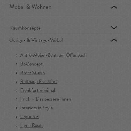
Möbel & Wohnen
Raumkonzepte
Design- & Vintage-Möbel
Antik-Möbel-Zentrum Offenbach
BoConcept
Bretz Studio
Bulthaup Frankfurt
Frankfurt minimal
Frick – Das bessere Innen
Interiors in Style
Leptien 3
Ligne Roset