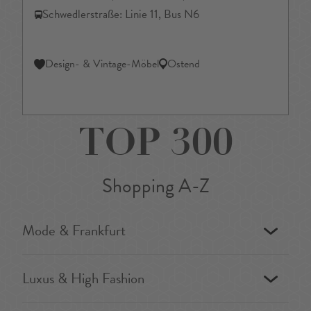
Schwedlerstraße: Linie 11, Bus N6
Design- & Vintage-Möbel
Ostend
TOP 300
Shopping A-Z
Mode & Frankfurt
Luxus & High Fashion