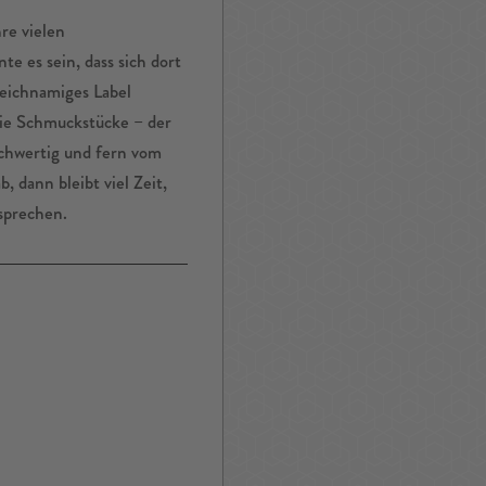
re vielen
e es sein, dass sich dort
gleichnamiges Label
 die Schmuckstücke – der
ochwertig und fern vom
 dann bleibt viel Zeit,
sprechen.