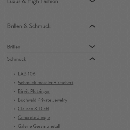
Luxus & High Fashion
Brillen & Schmuck
Brillen
Schmuck
LAB 106
!schmuck moseler + reichert
Birgit Pletzinger
Buchwald Private Jewelry
Clausen & Diehl
Concrete Jungle
Galerie Gesamtmetall