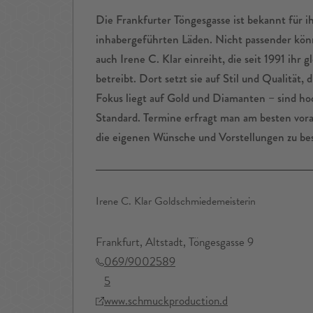
Die Frankfurter Töngesgasse ist bekannt für ih
inhabergeführten Läden. Nicht passender könnt
auch Irene C. Klar einreiht, die seit 1991 ihr 
betreibt. Dort setzt sie auf Stil und Qualität,
Fokus liegt auf Gold und Diamanten – sind h
Standard. Termine erfragt man am besten vorab,
die eigenen Wünsche und Vorstellungen zu be
Irene C. Klar Goldschmiedemeisterin
Frankfurt, Altstadt, Töngesgasse 9
069/9002589
5
www.schmuckproduction.d